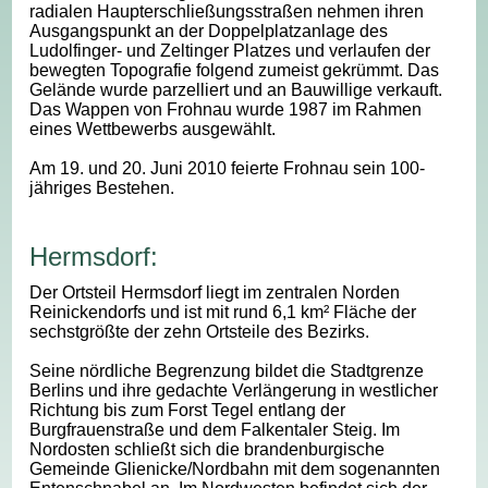
radialen Haupterschließungsstraßen nehmen ihren
Ausgangspunkt an der Doppelplatzanlage des
Ludolfinger- und Zeltinger Platzes und verlaufen der
bewegten Topografie folgend zumeist gekrümmt. Das
Gelände wurde parzelliert und an Bauwillige verkauft.
Das Wappen von Frohnau wurde 1987 im Rahmen
eines Wettbewerbs ausgewählt.
Am 19. und 20. Juni 2010 feierte Frohnau sein 100-
jähriges Bestehen.
Hermsdorf:
Der Ortsteil Hermsdorf liegt im zentralen Norden
Reinickendorfs und ist mit rund 6,1 km² Fläche der
sechstgrößte der zehn Ortsteile des Bezirks.
Seine nördliche Begrenzung bildet die Stadtgrenze
Berlins und ihre gedachte Verlängerung in westlicher
Richtung bis zum Forst Tegel entlang der
Burgfrauenstraße und dem Falkentaler Steig. Im
Nordosten schließt sich die brandenburgische
Gemeinde Glienicke/Nordbahn mit dem sogenannten