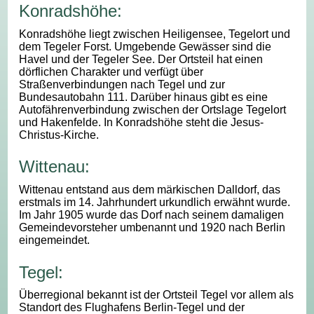
Konradshöhe:
Konradshöhe liegt zwischen Heiligensee, Tegelort und
dem Tegeler Forst. Umgebende Gewässer sind die
Havel und der Tegeler See. Der Ortsteil hat einen
dörflichen Charakter und verfügt über
Straßenverbindungen nach Tegel und zur
Bundesautobahn 111. Darüber hinaus gibt es eine
Autofährenverbindung zwischen der Ortslage Tegelort
und Hakenfelde. In Konradshöhe steht die Jesus-
Christus-Kirche.
Wittenau:
Wittenau entstand aus dem märkischen Dalldorf, das
erstmals im 14. Jahrhundert urkundlich erwähnt wurde.
Im Jahr 1905 wurde das Dorf nach seinem damaligen
Gemeindevorsteher umbenannt und 1920 nach Berlin
eingemeindet.
Tegel:
Überregional bekannt ist der Ortsteil Tegel vor allem als
Standort des Flughafens Berlin-Tegel und der