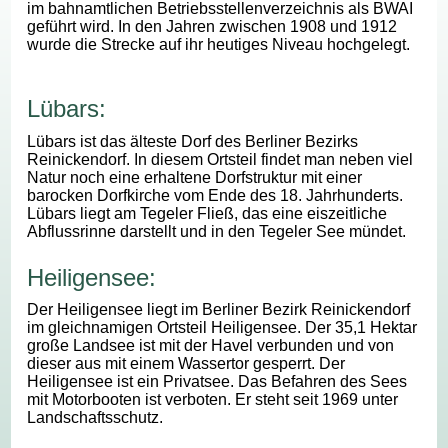
im bahnamtlichen Betriebsstellenverzeichnis als BWAI
geführt wird. In den Jahren zwischen 1908 und 1912
wurde die Strecke auf ihr heutiges Niveau hochgelegt.
Lübars:
Lübars ist das älteste Dorf des Berliner Bezirks
Reinickendorf. In diesem Ortsteil findet man neben viel
Natur noch eine erhaltene Dorfstruktur mit einer
barocken Dorfkirche vom Ende des 18. Jahrhunderts.
Lübars liegt am Tegeler Fließ, das eine eiszeitliche
Abflussrinne darstellt und in den Tegeler See mündet.
Heiligensee:
Der Heiligensee liegt im Berliner Bezirk Reinickendorf
im gleichnamigen Ortsteil Heiligensee. Der 35,1 Hektar
große Landsee ist mit der Havel verbunden und von
dieser aus mit einem Wassertor gesperrt. Der
Heiligensee ist ein Privatsee. Das Befahren des Sees
mit Motorbooten ist verboten. Er steht seit 1969 unter
Landschaftsschutz.