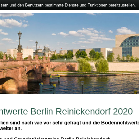
ssern und den Benutzern bestimmte Dienste und Funktionen bereitzustellen.
htwerte Berlin Reinickendorf 2020
lien sind nach wie vor sehr gefragt und die Bodenrichtwerte
weiter an.