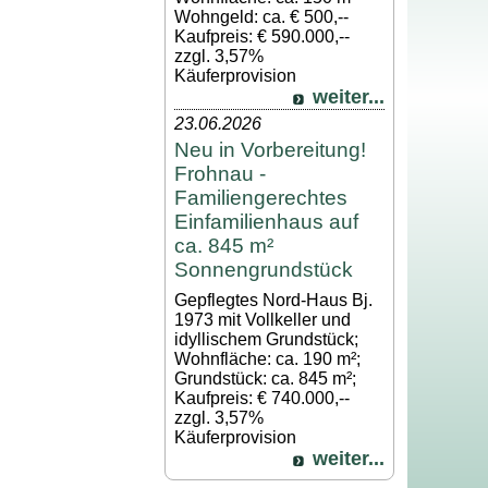
Wohngeld: ca. € 500,--
Kaufpreis: € 590.000,--
zzgl. 3,57%
Käuferprovision
weiter...
23.06.2026
Neu in Vorbereitung!
Frohnau -
Familiengerechtes
Einfamilienhaus auf
ca. 845 m²
Sonnengrundstück
Gepflegtes Nord-Haus Bj.
1973 mit Vollkeller und
idyllischem Grundstück;
Wohnfläche: ca. 190 m²;
Grundstück: ca. 845 m²;
Kaufpreis: € 740.000,--
zzgl. 3,57%
Käuferprovision
weiter...