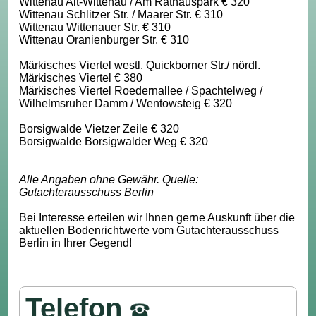
Wittenau Alt-Wittenau / Am Rathauspark € 320
Wittenau Schlitzer Str. / Maarer Str. € 310
Wittenau Wittenauer Str. € 310
Wittenau Oranienburger Str. € 310
Märkisches Viertel westl. Quickborner Str./ nördl.
Märkisches Viertel € 380
Märkisches Viertel Roedernallee / Spachtelweg /
Wilhelmsruher Damm / Wentowsteig € 320
Borsigwalde Vietzer Zeile € 320
Borsigwalde Borsigwalder Weg € 320
Alle Angaben ohne Gewähr. Quelle:
Gutachterausschuss Berlin
Bei Interesse erteilen wir Ihnen gerne Auskunft über die
aktuellen Bodenrichtwerte vom Gutachterausschuss
Berlin in Ihrer Gegend!
Telefon