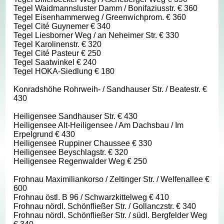
Tegel Waidmannsluster Damm / Bonifaziusstr. € 360
Tegel Eisenhammerweg / Greenwichprom. € 360
Tegel Cité Guynemer € 340
Tegel Liesborner Weg / an Neheimer Str. € 330
Tegel Karolinenstr. € 320
Tegel Cité Pasteur € 250
Tegel Saatwinkel € 240
Tegel HOKA-Siedlung € 180
Konradshöhe Rohrweih- / Sandhauser Str. / Beatestr. €
430
Heiligensee Sandhauser Str. € 430
Heiligensee Alt-Heiligensee / Am Dachsbau / Im
Erpelgrund € 430
Heiligensee Ruppiner Chaussee € 330
Heiligensee Beyschlagstr. € 320
Heiligensee Regenwalder Weg € 250
Frohnau Maximiliankorso / Zeltinger Str. / Welfenallee €
600
Frohnau östl. B 96 / Schwarzkittelweg € 410
Frohnau nördl. Schönfließer Str. / Gollanczstr. € 340
Frohnau nördl. Schönfließer Str. / südl. Bergfelder Weg