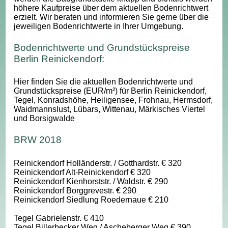
höhere Kaufpreise über dem aktuellen Bodenrichtwert
erzielt. Wir beraten und informieren Sie gerne über die
jeweiligen Bodenrichtwerte in Ihrer Umgebung.
Bodenrichtwerte und Grundstückspreise
Berlin Reinickendorf:
Hier finden Sie die aktuellen Bodenrichtwerte und
Grundstückspreise (EUR/m²) für Berlin Reinickendorf,
Tegel, Konradshöhe, Heiligensee, Frohnau, Hermsdorf,
Waidmannslust, Lübars, Wittenau, Märkisches Viertel
und Borsigwalde
BRW 2018
Reinickendorf Holländerstr. / Gotthardstr. € 320
Reinickendorf Alt-Reinickendorf € 320
Reinickendorf Kienhorststr. / Waldstr. € 290
Reinickendorf Borggrevestr. € 290
Reinickendorf Siedlung Roedernaue € 210
Tegel Gabrielenstr. € 410
Tegel Billerbecker Weg / Ascheberger Weg € 390