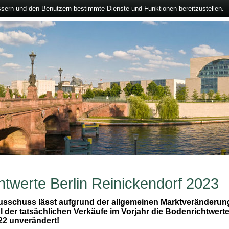
ssern und den Benutzern bestimmte Dienste und Funktionen bereitzustellen.
htwerte Berlin Reinickendorf 2023
usschuss lässt aufgrund der allgemeinen Marktveränderun
 der tatsächlichen Verkäufe im Vorjahr die Bodenrichtwerte
22 unverändert!