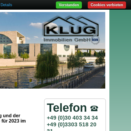
Details
Verstanden
Cookies verbieten
Telefon
g und der
+49 (0)30 403 34 34
 für 2023 im
+49 (0)3303 518 20