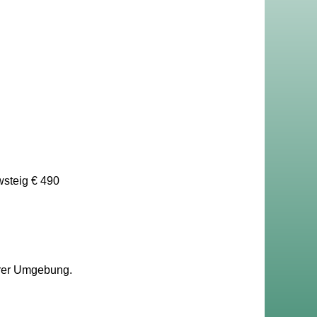
wsteig € 490
Ihrer Umgebung.