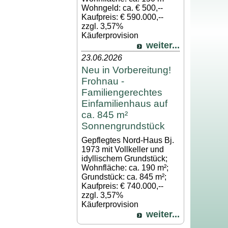
Wohngeld: ca. € 500,--
Kaufpreis: € 590.000,--
zzgl. 3,57%
Käuferprovision
weiter...
23.06.2026
Neu in Vorbereitung!
Frohnau -
Familiengerechtes
Einfamilienhaus auf
ca. 845 m²
Sonnengrundstück
Gepflegtes Nord-Haus Bj.
1973 mit Vollkeller und
idyllischem Grundstück;
Wohnfläche: ca. 190 m²;
Grundstück: ca. 845 m²;
Kaufpreis: € 740.000,--
zzgl. 3,57%
Käuferprovision
weiter...