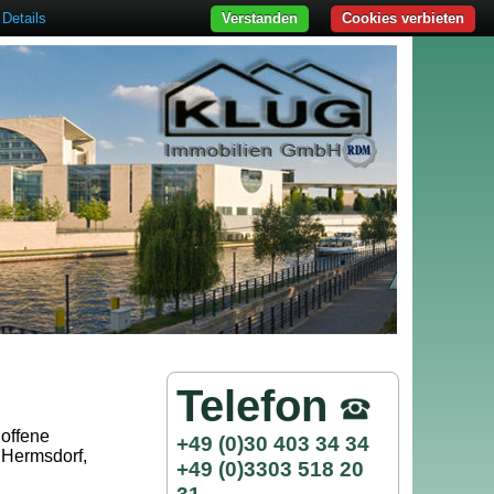
Details
Verstanden
Cookies verbieten
Telefon
 offene
+49 (0)30 403 34 34
 Hermsdorf,
+49 (0)3303 518 20