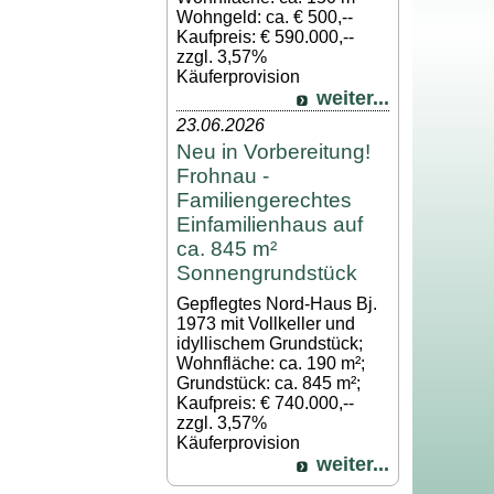
Wohngeld: ca. € 500,--
Kaufpreis: € 590.000,--
zzgl. 3,57%
Käuferprovision
weiter...
23.06.2026
Neu in Vorbereitung!
Frohnau -
Familiengerechtes
Einfamilienhaus auf
ca. 845 m²
Sonnengrundstück
Gepflegtes Nord-Haus Bj.
1973 mit Vollkeller und
idyllischem Grundstück;
Wohnfläche: ca. 190 m²;
Grundstück: ca. 845 m²;
Kaufpreis: € 740.000,--
zzgl. 3,57%
Käuferprovision
weiter...