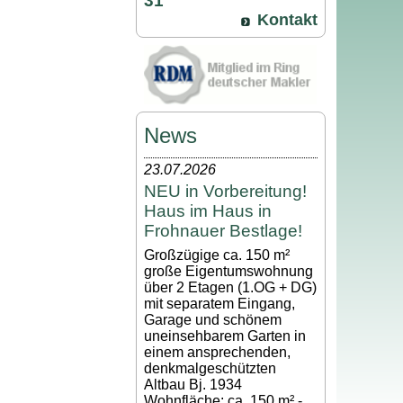
31
Kontakt
News
23.07.2026
NEU in Vorbereitung!
Haus im Haus in
Frohnauer Bestlage!
Großzügige ca. 150 m²
große Eigentumswohnung
über 2 Etagen (1.OG + DG)
mit separatem Eingang,
Garage und schönem
uneinsehbarem Garten in
einem ansprechenden,
denkmalgeschützten
Altbau Bj. 1934
Wohnfläche: ca. 150 m² -