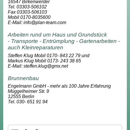
16547 Birkenwerder
Tel. 03303-506102
Fax 03303-506103
Mobil 0170-8035600
E-Mail: info@plan-team.com
Arbeiten rund um Haus und Grundstück
- Transporte - Entrümplung - Gartenarbeiten -
auch Kleinreparaturen
Steffen Klug Mobil 0170- 843 22 79 und
Markus Klug Mobil 0173- 243 38 65
E-Mail: steffen.klug@gmx.net
Brunnenbau
Engelmann GmbH
- mehr als 100 Jahre Erfahrung
Müggelheimer Str. 9
12555 Berlin
Tel. 030- 651 91 94