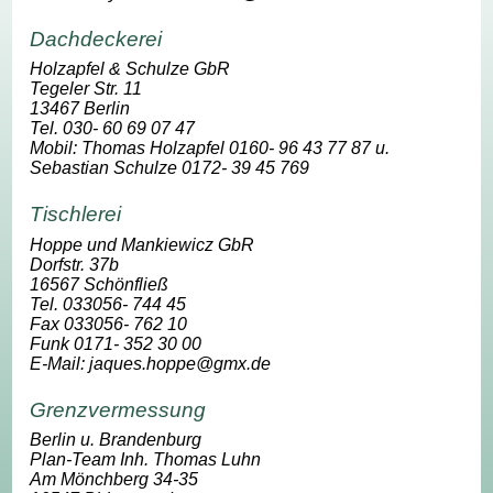
Dachdeckerei
Holzapfel & Schulze GbR
Tegeler Str. 11
13467 Berlin
Tel. 030- 60 69 07 47
Mobil: Thomas Holzapfel 0160- 96 43 77 87 u.
Sebastian Schulze 0172- 39 45 769
Tischlerei
Hoppe und Mankiewicz GbR
Dorfstr. 37b
16567 Schönfließ
Tel. 033056- 744 45
Fax 033056- 762 10
Funk 0171- 352 30 00
E-Mail: jaques.hoppe@gmx.de
Grenzvermessung
Berlin u. Brandenburg
Plan-Team Inh. Thomas Luhn
Am Mönchberg 34-35