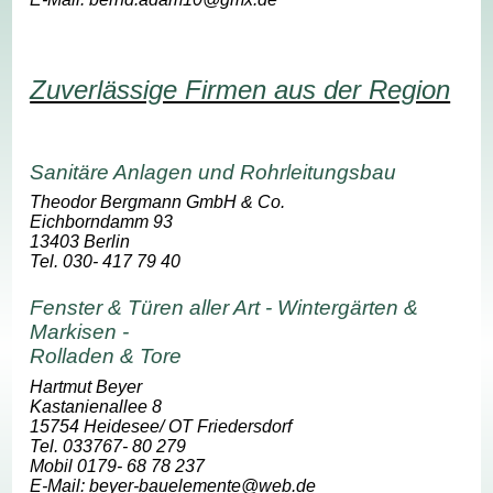
Zuverlässige Firmen aus der Region
Sanitäre Anlagen und Rohrleitungsbau
Theodor Bergmann GmbH & Co.
Eichborndamm 93
13403 Berlin
Tel. 030- 417 79 40
Fenster & Türen aller Art - Wintergärten &
Markisen -
Rolladen & Tore
Hartmut Beyer
Kastanienallee 8
15754 Heidesee/ OT Friedersdorf
Tel. 033767- 80 279
Mobil 0179- 68 78 237
E-Mail: beyer-bauelemente@web.de