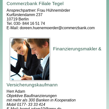
Commerzbank Filiale Tegel
Ansprechpartner: Frau Hühnemörder
Kurfürstendamm 237
10719 Berlin
Tel. 030- 844 16 51 74
E-Mail: doreen.huenemoerder@commerzbank.com
Finanzierungsmakler &
Versicherungskaufmann
Herr Adam
Objektive Baufinanzierungen
mit mehr als 300 Banken in Kooperation
Mobil 0177- 33 33 414
E-Mail: bernd.adam10@gmx.de