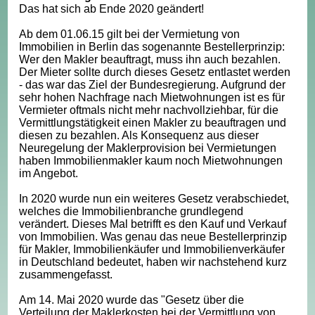
Das hat sich ab Ende 2020 geändert!
Ab dem 01.06.15 gilt bei der Vermietung von
Immobilien in Berlin das sogenannte Bestellerprinzip:
Wer den Makler beauftragt, muss ihn auch bezahlen.
Der Mieter sollte durch dieses Gesetz entlastet werden
- das war das Ziel der Bundesregierung. Aufgrund der
sehr hohen Nachfrage nach Mietwohnungen ist es für
Vermieter oftmals nicht mehr nachvollziehbar, für die
Vermittlungstätigkeit einen Makler zu beauftragen und
diesen zu bezahlen. Als Konsequenz aus dieser
Neuregelung der Maklerprovision bei Vermietungen
haben Immobilienmakler kaum noch Mietwohnungen
im Angebot.
In 2020 wurde nun ein weiteres Gesetz verabschiedet,
welches die Immobilienbranche grundlegend
verändert. Dieses Mal betrifft es den Kauf und Verkauf
von Immobilien. Was genau das neue Bestellerprinzip
für Makler, Immobilienkäufer und Immobilienverkäufer
in Deutschland bedeutet, haben wir nachstehend kurz
zusammengefasst.
Am 14. Mai 2020 wurde das "Gesetz über die
Verteilung der Maklerkosten bei der Vermittlung von