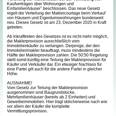
Kaufverträgen über Wohnungen und
Einfamilienhäuser" beschlossen. Das neue Gesetz
regelt die Verteilung der Maklercourtage beim Verkauf
von Häusern und Eigentumswohnungen bundesweit
neu. Dieses Gesetz ist am 23. Dezember 2020 in Kraft
getreten.
Ab Inkrafttreten des Gesetzes ist es nicht mehr möglich,
die Maklerprovision ausschließlich vom
Immobilienkäufer zu verlangen. Derjenige, der den
Immobilienmakler beauftragt, muss mindestens die
Hälfte der Maklerprovision zahlen. Die 50:50 Regelung
stellt somit künftig eine Teilung der Maklerprovision für
Käufer und Verkäufer dar. Ein etwaiger Nachlass für
eine Partei gilt auch für die andere Partei in gleicher
Höhe.
AUSNAHME!
Vom Gesetz zur Teilung der Maklerprovision
ausgenommen sind Baugrundstücke,
Mehrfamilienhäuser (bereits ab 2 Einheiten) und
Gewerbeimmobilien. Hier trägt üblicherweise nach wie
vor allein der Käufer die komplette
Vermittlungsprovision.