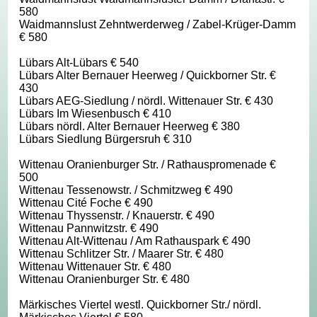
580
Waidmannslust Zehntwerderweg / Zabel-Krüger-Damm
€ 580
Lübars Alt-Lübars € 540
Lübars Alter Bernauer Heerweg / Quickborner Str. €
430
Lübars AEG-Siedlung / nördl. Wittenauer Str. € 430
Lübars Im Wiesenbusch € 410
Lübars nördl. Alter Bernauer Heerweg € 380
Lübars Siedlung Bürgersruh € 310
Wittenau Oranienburger Str. / Rathauspromenade €
500
Wittenau Tessenowstr. / Schmitzweg € 490
Wittenau Cité Foche € 490
Wittenau Thyssenstr. / Knauerstr. € 490
Wittenau Pannwitzstr. € 490
Wittenau Alt-Wittenau / Am Rathauspark € 490
Wittenau Schlitzer Str. / Maarer Str. € 480
Wittenau Wittenauer Str. € 480
Wittenau Oranienburger Str. € 480
Märkisches Viertel westl. Quickborner Str./ nördl.