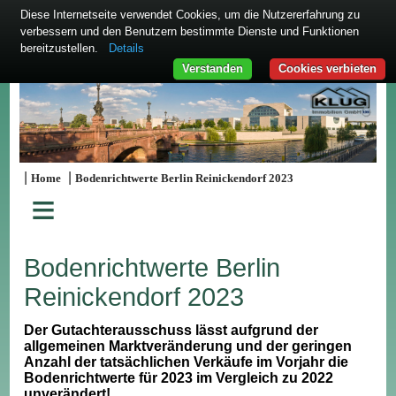
Diese Internetseite verwendet Cookies, um die Nutzererfahrung zu
verbessern und den Benutzern bestimmte Dienste und Funktionen
bereitzustellen.
Details
Verstanden
Cookies verbieten
|
|
Home
Bodenrichtwerte Berlin Reinickendorf 2023
≡
Bodenrichtwerte Berlin
Reinickendorf 2023
Der Gutachterausschuss lässt aufgrund der
allgemeinen Marktveränderung und der geringen
Anzahl der tatsächlichen Verkäufe im Vorjahr die
Bodenrichtwerte für 2023 im Vergleich zu 2022
unverändert!