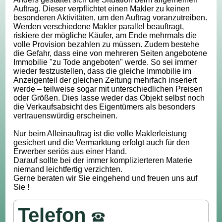
Auftrag. Dieser verpflichtet einen Makler zu keinen
besonderen Aktivitäten, um den Auftrag voranzutreiben.
Werden verschiedene Makler parallel beauftragt,
riskiere der mögliche Käufer, am Ende mehrmals die
volle Provision bezahlen zu müssen. Zudem bestehe
die Gefahr, dass eine von mehreren Seiten angebotene
Immobilie "zu Tode angeboten" werde. So sei immer
wieder festzustellen, dass die gleiche Immobilie im
Anzeigenteil der gleichen Zeitung mehrfach inseriert
werde – teilweise sogar mit unterschiedlichen Preisen
oder Größen. Dies lasse weder das Objekt selbst noch
die Verkaufsabsicht des Eigentümers als besonders
vertrauenswürdig erscheinen.
Nur beim Alleinauftrag ist die volle Maklerleistung
gesichert und die Vermarktung erfolgt auch für den
Erwerber seriös aus einer Hand.
Darauf sollte bei der immer komplizierteren Materie
niemand leichtfertig verzichten.
Gerne beraten wir Sie eingehend und freuen uns auf
Sie !
Telefon