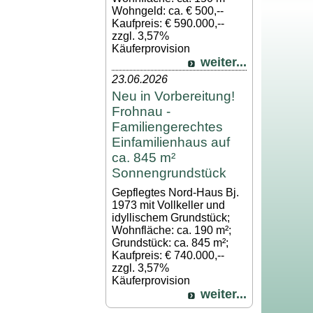
Wohngeld: ca. € 500,--
Kaufpreis: € 590.000,--
zzgl. 3,57%
Käuferprovision
weiter...
23.06.2026
Neu in Vorbereitung!
Frohnau -
Familiengerechtes
Einfamilienhaus auf
ca. 845 m²
Sonnengrundstück
Gepflegtes Nord-Haus Bj.
1973 mit Vollkeller und
idyllischem Grundstück;
Wohnfläche: ca. 190 m²;
Grundstück: ca. 845 m²;
Kaufpreis: € 740.000,--
zzgl. 3,57%
Käuferprovision
weiter...