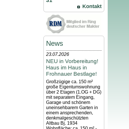
31
Kontakt
News
23.07.2026
NEU in Vorbereitung!
Haus im Haus in
Frohnauer Bestlage!
Großzügige ca. 150 m²
große Eigentumswohnung
über 2 Etagen (1.OG + DG)
mit separatem Eingang,
Garage und schönem
uneinsehbarem Garten in
einem ansprechenden,
denkmalgeschützten
Altbau Bj. 1934
Wohnfläche: ca. 150 m² -