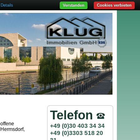
Details
Verstanden
Cookies verbieten
Telefon
 offene
+49 (0)30 403 34 34
 Hermsdorf,
+49 (0)3303 518 20