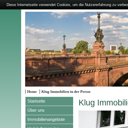
Diese Internetseite verwendet Cookies, um die Nutzererfahrung zu verbe
|
|
Home
Klug Immobilien in der Presse
Klug Immobili
Startseite
Über uns
Immobilienangebote