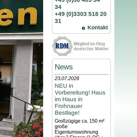
34
+49 (0)3303 518 20
31
Kontakt
News
23.07.2026
NEU in
Vorbereitung! Haus
im Haus in
Frohnauer
Bestlage!
Großzügige ca. 150 m²
große
Eigentumswohnung