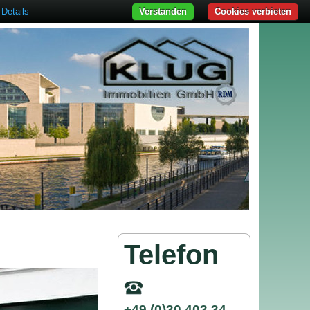
Details
Verstanden
Cookies verbieten
Telefon
+49 (0)30 403 34