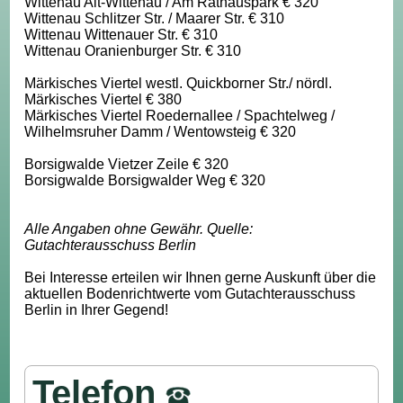
Wittenau Alt-Wittenau / Am Rathauspark € 320
Wittenau Schlitzer Str. / Maarer Str. € 310
Wittenau Wittenauer Str. € 310
Wittenau Oranienburger Str. € 310
Märkisches Viertel westl. Quickborner Str./ nördl.
Märkisches Viertel € 380
Märkisches Viertel Roedernallee / Spachtelweg /
Wilhelmsruher Damm / Wentowsteig € 320
Borsigwalde Vietzer Zeile € 320
Borsigwalde Borsigwalder Weg € 320
Alle Angaben ohne Gewähr. Quelle:
Gutachterausschuss Berlin
Bei Interesse erteilen wir Ihnen gerne Auskunft über die
aktuellen Bodenrichtwerte vom Gutachterausschuss
Berlin in Ihrer Gegend!
Telefon