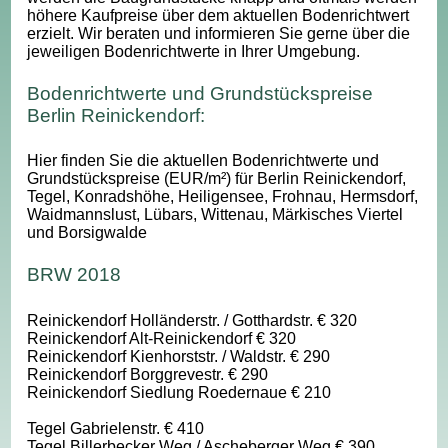
höhere Kaufpreise über dem aktuellen Bodenrichtwert
erzielt. Wir beraten und informieren Sie gerne über die
jeweiligen Bodenrichtwerte in Ihrer Umgebung.
Bodenrichtwerte und Grundstückspreise
Berlin Reinickendorf:
Hier finden Sie die aktuellen Bodenrichtwerte und
Grundstückspreise (EUR/m²) für Berlin Reinickendorf,
Tegel, Konradshöhe, Heiligensee, Frohnau, Hermsdorf,
Waidmannslust, Lübars, Wittenau, Märkisches Viertel
und Borsigwalde
BRW 2018
Reinickendorf Holländerstr. / Gotthardstr. € 320
Reinickendorf Alt-Reinickendorf € 320
Reinickendorf Kienhorststr. / Waldstr. € 290
Reinickendorf Borggrevestr. € 290
Reinickendorf Siedlung Roedernaue € 210
Tegel Gabrielenstr. € 410
Tegel Billerbecker Weg / Ascheberger Weg € 390