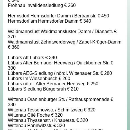
€ 340
Frohnau Invalidensiedlung € 260
Hermsdorf Hermsdorfer Damm / Bertramstr. € 450
Hermsdorf am Hermsdorfer Damm € 340
Waidmannslust Waidmannsluster Damm / Dianastr. €
370
Waidmannslust Zehntwerderweg / Zabel-Krüger-Damm
€ 360
Lübars Alt-Lübars € 340
Lübars Alter Bernauer Heerweg / Quickborner Str. €
300
Lübars AEG-Siedlung / nördl. Wittenauer Str. € 280
Lübars Im Wiesenbusch € 260
Lübars nördl. Alter Bernauer Heerweg € 250
Lübars Siedlung Bürgersruh € 210
Wittenau Oranienburger Str. / Rathauspromenade €
330
Wittenau Tessenowstr. / Schmitzweg € 320
Wittenau Cité Foche € 320
Wittenau Thyssenstr. / Knauerstr. € 320
Wittenau Pannwitzstr. € 320