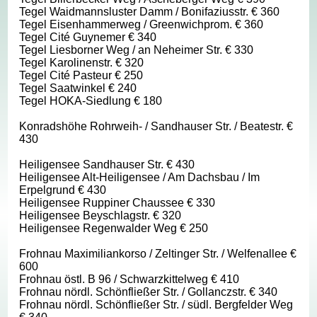
Tegel Waidmannsluster Damm / Bonifaziusstr. € 360
Tegel Eisenhammerweg / Greenwichprom. € 360
Tegel Cité Guynemer € 340
Tegel Liesborner Weg / an Neheimer Str. € 330
Tegel Karolinenstr. € 320
Tegel Cité Pasteur € 250
Tegel Saatwinkel € 240
Tegel HOKA-Siedlung € 180
Konradshöhe Rohrweih- / Sandhauser Str. / Beatestr. €
430
Heiligensee Sandhauser Str. € 430
Heiligensee Alt-Heiligensee / Am Dachsbau / Im
Erpelgrund € 430
Heiligensee Ruppiner Chaussee € 330
Heiligensee Beyschlagstr. € 320
Heiligensee Regenwalder Weg € 250
Frohnau Maximiliankorso / Zeltinger Str. / Welfenallee €
600
Frohnau östl. B 96 / Schwarzkittelweg € 410
Frohnau nördl. Schönfließer Str. / Gollanczstr. € 340
Frohnau nördl. Schönfließer Str. / südl. Bergfelder Weg