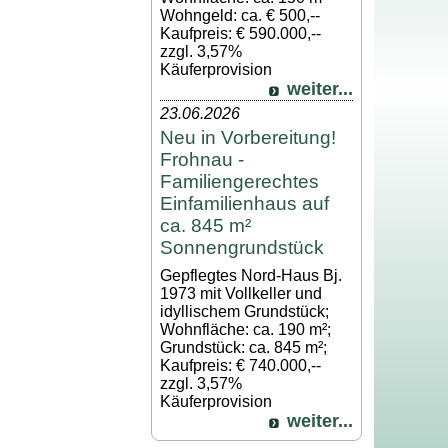
Wohngeld: ca. € 500,--
Kaufpreis: € 590.000,--
zzgl. 3,57%
Käuferprovision
weiter...
23.06.2026
Neu in Vorbereitung!
Frohnau -
Familiengerechtes
Einfamilienhaus auf
ca. 845 m²
Sonnengrundstück
Gepflegtes Nord-Haus Bj.
1973 mit Vollkeller und
idyllischem Grundstück;
Wohnfläche: ca. 190 m²;
Grundstück: ca. 845 m²;
Kaufpreis: € 740.000,--
zzgl. 3,57%
Käuferprovision
weiter...