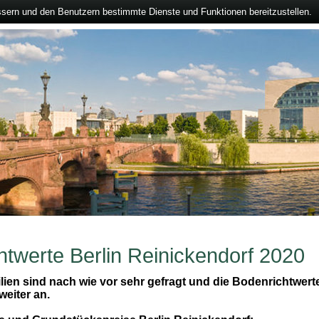
ssern und den Benutzern bestimmte Dienste und Funktionen bereitzustellen.
htwerte Berlin Reinickendorf 2020
lien sind nach wie vor sehr gefragt und die Bodenrichtwerte
weiter an.