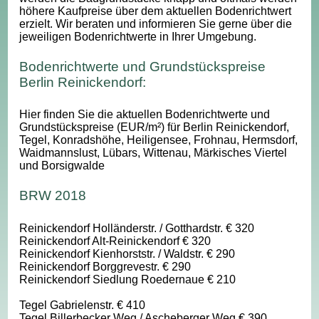
höhere Kaufpreise über dem aktuellen Bodenrichtwert
erzielt. Wir beraten und informieren Sie gerne über die
jeweiligen Bodenrichtwerte in Ihrer Umgebung.
Bodenrichtwerte und Grundstückspreise
Berlin Reinickendorf:
Hier finden Sie die aktuellen Bodenrichtwerte und
Grundstückspreise (EUR/m²) für Berlin Reinickendorf,
Tegel, Konradshöhe, Heiligensee, Frohnau, Hermsdorf,
Waidmannslust, Lübars, Wittenau, Märkisches Viertel
und Borsigwalde
BRW 2018
Reinickendorf Holländerstr. / Gotthardstr. € 320
Reinickendorf Alt-Reinickendorf € 320
Reinickendorf Kienhorststr. / Waldstr. € 290
Reinickendorf Borggrevestr. € 290
Reinickendorf Siedlung Roedernaue € 210
Tegel Gabrielenstr. € 410
Tegel Billerbecker Weg / Ascheberger Weg € 390