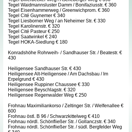
Tegel Waidmannsluster Damm / Bonifaziusstr. € 360
Tegel Eisenhammerweg / Greenwichprom. € 360
Tegel Cité Guynemer € 340
Tegel Liesborner Weg / an Neheimer Str. € 330
Tegel Karolinenstr. € 320
Tegel Cité Pasteur € 250
Tegel Saatwinkel € 240
Tegel HOKA-Siedlung € 180
Konradshöhe Rohrweih- / Sandhauser Str. / Beatestr. €
430
Heiligensee Sandhauser Str. € 430
Heiligensee Alt-Heiligensee / Am Dachsbau / Im
Erpelgrund € 430
Heiligensee Ruppiner Chaussee € 330
Heiligensee Beyschlagstr. € 320
Heiligensee Regenwalder Weg € 250
Frohnau Maximiliankorso / Zeltinger Str. / Welfenallee €
600
Frohnau östl. B 96 / Schwarzkittelweg € 410
Frohnau nördl. Schönfließer Str. / Gollanczstr. € 340
Frohnau nördl. Schönfließer Str. / südl. Bergfelder Weg