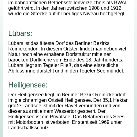
im bahnamtlichen Betriebsstellenverzeichnis als BWAI
geführt wird. In den Jahren zwischen 1908 und 1912
wurde die Strecke auf ihr heutiges Niveau hochgelegt.
Lübars:
Lübars ist das älteste Dorf des Berliner Bezirks
Reinickendorf. In diesem Ortsteil findet man neben viel
Natur noch eine erhaltene Dorfstruktur mit einer
barocken Dorfkirche vom Ende des 18. Jahrhunderts.
Lübars liegt am Tegeler Fließ, das eine eiszeitliche
Abflussrinne darstellt und in den Tegeler See mündet.
Heiligensee:
Der Heiligensee liegt im Berliner Bezirk Reinickendorf
im gleichnamigen Ortsteil Heiligensee. Der 35,1 Hektar
große Landsee ist mit der Havel verbunden und von
dieser aus mit einem Wassertor gesperrt. Der
Heiligensee ist ein Privatsee. Das Befahren des Sees
mit Motorbooten ist verboten. Er steht seit 1969 unter
Landschaftsschutz.