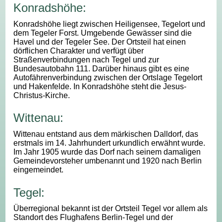
Konradshöhe:
Konradshöhe liegt zwischen Heiligensee, Tegelort und
dem Tegeler Forst. Umgebende Gewässer sind die
Havel und der Tegeler See. Der Ortsteil hat einen
dörflichen Charakter und verfügt über
Straßenverbindungen nach Tegel und zur
Bundesautobahn 111. Darüber hinaus gibt es eine
Autofährenverbindung zwischen der Ortslage Tegelort
und Hakenfelde. In Konradshöhe steht die Jesus-
Christus-Kirche.
Wittenau:
Wittenau entstand aus dem märkischen Dalldorf, das
erstmals im 14. Jahrhundert urkundlich erwähnt wurde.
Im Jahr 1905 wurde das Dorf nach seinem damaligen
Gemeindevorsteher umbenannt und 1920 nach Berlin
eingemeindet.
Tegel:
Überregional bekannt ist der Ortsteil Tegel vor allem als
Standort des Flughafens Berlin-Tegel und der