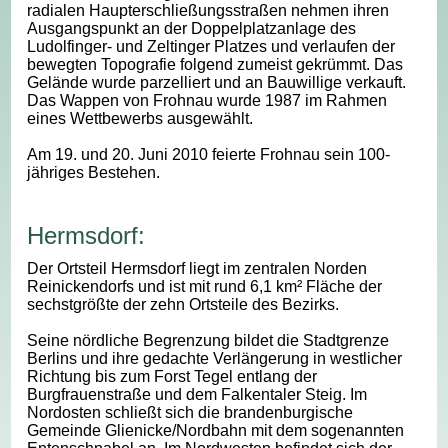
radialen Haupterschließungsstraßen nehmen ihren
Ausgangspunkt an der Doppelplatzanlage des
Ludolfinger- und Zeltinger Platzes und verlaufen der
bewegten Topografie folgend zumeist gekrümmt. Das
Gelände wurde parzelliert und an Bauwillige verkauft.
Das Wappen von Frohnau wurde 1987 im Rahmen
eines Wettbewerbs ausgewählt.
Am 19. und 20. Juni 2010 feierte Frohnau sein 100-
jähriges Bestehen.
Hermsdorf:
Der Ortsteil Hermsdorf liegt im zentralen Norden
Reinickendorfs und ist mit rund 6,1 km² Fläche der
sechstgrößte der zehn Ortsteile des Bezirks.
Seine nördliche Begrenzung bildet die Stadtgrenze
Berlins und ihre gedachte Verlängerung in westlicher
Richtung bis zum Forst Tegel entlang der
Burgfrauenstraße und dem Falkentaler Steig. Im
Nordosten schließt sich die brandenburgische
Gemeinde Glienicke/Nordbahn mit dem sogenannten