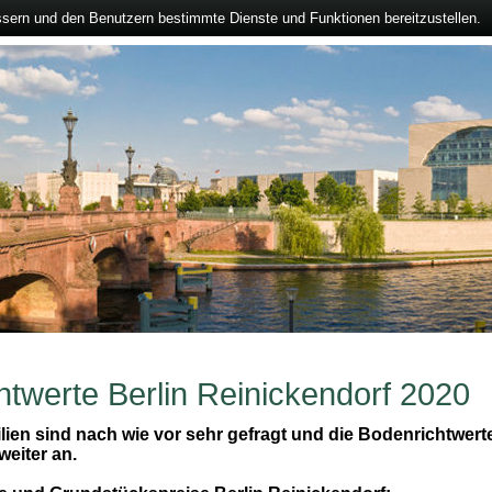
ssern und den Benutzern bestimmte Dienste und Funktionen bereitzustellen.
htwerte Berlin Reinickendorf 2020
lien sind nach wie vor sehr gefragt und die Bodenrichtwerte
weiter an.