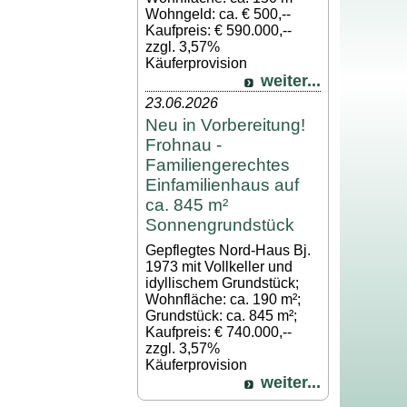
Wohngeld: ca. € 500,--
Kaufpreis: € 590.000,--
zzgl. 3,57%
Käuferprovision
weiter...
23.06.2026
Neu in Vorbereitung!
Frohnau -
Familiengerechtes
Einfamilienhaus auf
ca. 845 m²
Sonnengrundstück
Gepflegtes Nord-Haus Bj.
1973 mit Vollkeller und
idyllischem Grundstück;
Wohnfläche: ca. 190 m²;
Grundstück: ca. 845 m²;
Kaufpreis: € 740.000,--
zzgl. 3,57%
Käuferprovision
weiter...