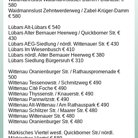
580
Waidmannslust Zehntwerderweg / Zabel-Krüger-Damm
€ 580
Lübars Alt-Lübars € 540
Lübars Alter Bernauer Heerweg / Quickborner Str. €
430
Lübars AEG-Siedlung / nördl. Wittenauer Str. € 430
Lübars Im Wiesenbusch € 410
Lübars nördl. Alter Bernauer Heerweg € 380
Lübars Siedlung Bürgersruh € 310
Wittenau Oranienburger Str. / Rathauspromenade €
500
Wittenau Tessenowstr. / Schmitzweg € 490
Wittenau Cité Foche € 490
Wittenau Thyssenstr. / Knauerstr. € 490
Wittenau Pannwitzstr. € 490
Wittenau Alt-Wittenau / Am Rathauspark € 490
Wittenau Schlitzer Str. / Maarer Str. € 480
Wittenau Wittenauer Str. € 480
Wittenau Oranienburger Str. € 480
Märkisches Viertel westl. Quickborner Str./ nördl.