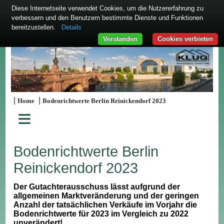
Diese Internetseite verwendet Cookies, um die Nutzererfahrung zu
verbessern und den Benutzern bestimmte Dienste und Funktionen
bereitzustellen.
Details
Verstanden
Cookies verbieten
|
|
Home
Bodenrichtwerte Berlin Reinickendorf 2023
≡
Bodenrichtwerte Berlin
Reinickendorf 2023
Der Gutachterausschuss lässt aufgrund der
allgemeinen Marktveränderung und der geringen
Anzahl der tatsächlichen Verkäufe im Vorjahr die
Bodenrichtwerte für 2023 im Vergleich zu 2022
unverändert!