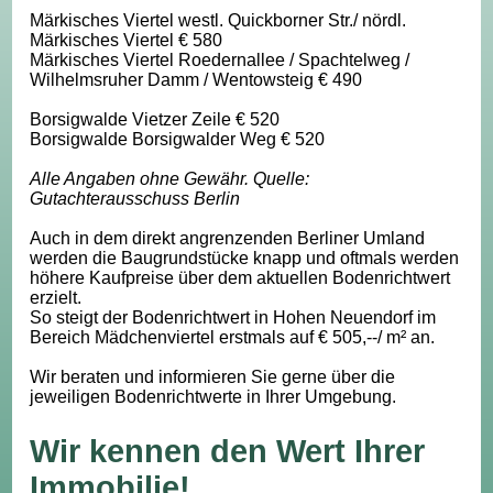
Märkisches Viertel westl. Quickborner Str./ nördl.
Märkisches Viertel € 580
Märkisches Viertel Roedernallee / Spachtelweg /
Wilhelmsruher Damm / Wentowsteig € 490
Borsigwalde Vietzer Zeile € 520
Borsigwalde Borsigwalder Weg € 520
Alle Angaben ohne Gewähr. Quelle:
Gutachterausschuss Berlin
Auch in dem direkt angrenzenden Berliner Umland
werden die Baugrundstücke knapp und oftmals werden
höhere Kaufpreise über dem aktuellen Bodenrichtwert
erzielt.
So steigt der Bodenrichtwert in Hohen Neuendorf im
Bereich Mädchenviertel erstmals auf € 505,--/ m² an.
Wir beraten und informieren Sie gerne über die
jeweiligen Bodenrichtwerte in Ihrer Umgebung.
Wir kennen den Wert Ihrer
Immobilie!