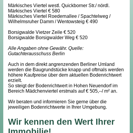
Märkisches Viertel westl. Quickborner Str./ nördl.
Märkisches Viertel € 580
Märkisches Viertel Roedernallee / Spachtelweg /
Wilhelmsruher Damm / Wentowsteig € 490
Borsigwalde Vietzer Zeile € 520
Borsigwalde Borsigwalder Weg € 520
Alle Angaben ohne Gewähr. Quelle:
Gutachterausschuss Berlin
Auch in dem direkt angrenzenden Berliner Umland
werden die Baugrundstücke knapp und oftmals werden
höhere Kaufpreise über dem aktuellen Bodenrichtwert
erzielt.
So steigt der Bodenrichtwert in Hohen Neuendorf im
Bereich Mädchenviertel erstmals auf € 505,--/ m² an.
Wir beraten und informieren Sie gerne über die
jeweiligen Bodenrichtwerte in Ihrer Umgebung.
Wir kennen den Wert Ihrer
Immobilie!