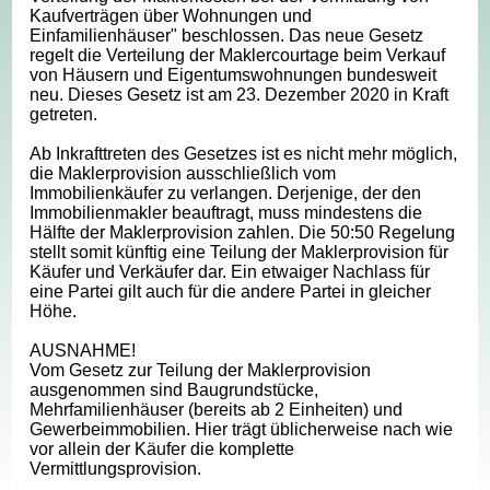
Kaufverträgen über Wohnungen und
Einfamilienhäuser" beschlossen. Das neue Gesetz
regelt die Verteilung der Maklercourtage beim Verkauf
von Häusern und Eigentumswohnungen bundesweit
neu. Dieses Gesetz ist am 23. Dezember 2020 in Kraft
getreten.
Ab Inkrafttreten des Gesetzes ist es nicht mehr möglich,
die Maklerprovision ausschließlich vom
Immobilienkäufer zu verlangen. Derjenige, der den
Immobilienmakler beauftragt, muss mindestens die
Hälfte der Maklerprovision zahlen. Die 50:50 Regelung
stellt somit künftig eine Teilung der Maklerprovision für
Käufer und Verkäufer dar. Ein etwaiger Nachlass für
eine Partei gilt auch für die andere Partei in gleicher
Höhe.
AUSNAHME!
Vom Gesetz zur Teilung der Maklerprovision
ausgenommen sind Baugrundstücke,
Mehrfamilienhäuser (bereits ab 2 Einheiten) und
Gewerbeimmobilien. Hier trägt üblicherweise nach wie
vor allein der Käufer die komplette
Vermittlungsprovision.