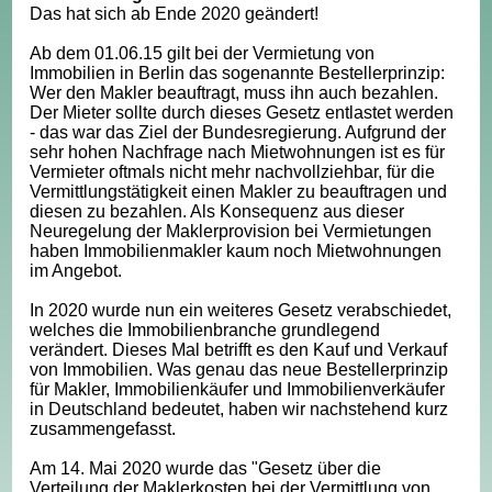
Das hat sich ab Ende 2020 geändert!
Ab dem 01.06.15 gilt bei der Vermietung von
Immobilien in Berlin das sogenannte Bestellerprinzip:
Wer den Makler beauftragt, muss ihn auch bezahlen.
Der Mieter sollte durch dieses Gesetz entlastet werden
- das war das Ziel der Bundesregierung. Aufgrund der
sehr hohen Nachfrage nach Mietwohnungen ist es für
Vermieter oftmals nicht mehr nachvollziehbar, für die
Vermittlungstätigkeit einen Makler zu beauftragen und
diesen zu bezahlen. Als Konsequenz aus dieser
Neuregelung der Maklerprovision bei Vermietungen
haben Immobilienmakler kaum noch Mietwohnungen
im Angebot.
In 2020 wurde nun ein weiteres Gesetz verabschiedet,
welches die Immobilienbranche grundlegend
verändert. Dieses Mal betrifft es den Kauf und Verkauf
von Immobilien. Was genau das neue Bestellerprinzip
für Makler, Immobilienkäufer und Immobilienverkäufer
in Deutschland bedeutet, haben wir nachstehend kurz
zusammengefasst.
Am 14. Mai 2020 wurde das "Gesetz über die
Verteilung der Maklerkosten bei der Vermittlung von