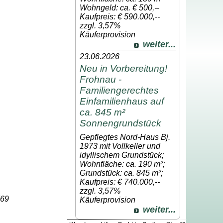
Wohngeld: ca. € 500,--
Kaufpreis: € 590.000,--
zzgl. 3,57%
Käuferprovision
weiter...
23.06.2026
Neu in Vorbereitung!
Frohnau -
Familiengerechtes
Einfamilienhaus auf
ca. 845 m²
Sonnengrundstück
Gepflegtes Nord-Haus Bj.
1973 mit Vollkeller und
idyllischem Grundstück;
Wohnfläche: ca. 190 m²;
Grundstück: ca. 845 m²;
Kaufpreis: € 740.000,--
zzgl. 3,57%
769
Käuferprovision
weiter...