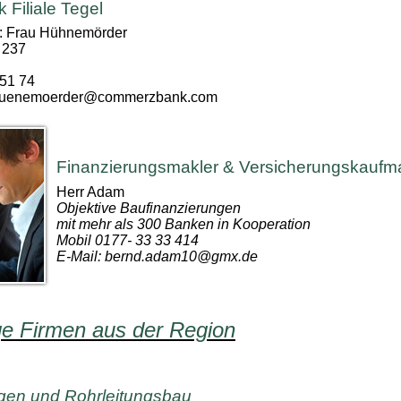
Filiale Tegel
: Frau Hühnemörder
 237
 51 74
.huenemoerder@commerzbank.com
Finanzierungsmakler & Versicherungskauf
Herr Adam
Objektive Baufinanzierungen
mit mehr als 300 Banken in Kooperation
Mobil 0177- 33 33 414
E-Mail: bernd.adam10@gmx.de
ge Firmen aus der Region
agen und Rohrleitungsbau