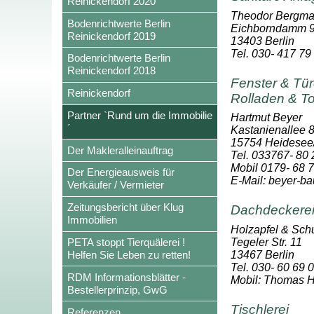
Reinickendorf 2020
Theodor Bergm
Bodenrichtwerte Berlin
Eichborndamm 
Reinickendorf 2019
13403 Berlin
Tel. 030- 417 79
Bodenrichtwerte Berlin
Reinickendorf 2018
Fenster & Türe
Reinickendorf
Rolladen & T
Partner `Rund um die Immobilie
Hartmut Beyer
´
Kastanienallee 
15754 Heidesee/
Der Makleralleinauftrag
Tel. 033767- 80
Mobil 0179- 68 
Der Energieausweis für
E-Mail: beyer-
Verkäufer / Vermieter
Zeitungsbericht über Klug
Dachdeckere
Immobilien
Holzapfel & Sch
Tegeler Str. 11
PETA stoppt Tierquälerei !
13467 Berlin
Helfen Sie Leben zu retten!
Tel. 030- 60 69 
RDM Informationsblätter -
Mobil: Thomas H
Bestellerprinzip, GwG
Tischlerei
Referenzen