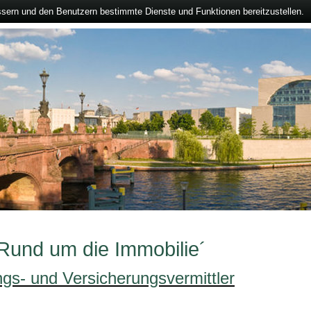
ssern und den Benutzern bestimmte Dienste und Funktionen bereitzustellen.
`Rund um die Immobilie´
ngs- und Versicherungsvermittler