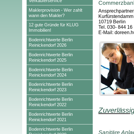
Verkäuferservice
Commerzbank 
Maklerprovision - Wer zahlt
Ansprechpartner
wann den Makler?
Kurfürstendamm
10719 Berlin
12 gute Gründe für KLUG
Tel. 030- 844 16
Immobilien!
E-Mail: doreen
Bodenrichtwerte Berlin
Reinickendorf 2026
Bodenrichtwerte Berlin
Reinickendorf 2025
Bodenrichtwerte Berlin
Reinickendorf 2024
Bodenrichtwerte Berlin
Reinickendorf 2023
Bodenrichtwerte Berlin
Reinickendorf 2022
Zuverlässi
Bodenrichtwerte Berlin
Reinickendorf 2021
Bodenrichtwerte Berlin
Sanitäre Anl