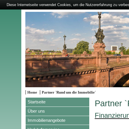
Diese Internetseite verwendet Cookies, um die Nutzererfahrung zu verbe
|
|
Home
Partner `Rund um die Immobilie´
Partner 
Startseite
Über uns
Finanzieru
Immobilienangebote