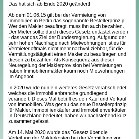
Das hat sich ab Ende 2020 geändert!
Ab dem 01.06.15 gilt bei der Vermietung von
Immobilien in Berlin das sogenannte Bestellerprinzip:
Wer den Makler beauftragt, muss ihn auch bezahlen.
Der Mieter sollte durch dieses Gesetz entlastet werden
- das war das Ziel der Bundesregierung. Aufgrund der
sehr hohen Nachfrage nach Mietwohnungen ist es für
Vermieter oftmals nicht mehr nachvollziehbar, für die
Vermittlungstätigkeit einen Makler zu beauftragen und
diesen zu bezahlen. Als Konsequenz aus dieser
Neuregelung der Maklerprovision bei Vermietungen
haben Immobilienmakler kaum noch Mietwohnungen
im Angebot.
In 2020 wurde nun ein weiteres Gesetz verabschiedet,
welches die Immobilienbranche grundlegend
verändert. Dieses Mal betrifft es den Kauf und Verkauf
von Immobilien. Was genau das neue Bestellerprinzip
für Makler, Immobilienkäufer und Immobilienverkäufer
in Deutschland bedeutet, haben wir nachstehend kurz
zusammengefasst.
Am 14. Mai 2020 wurde das "Gesetz über die
Verteilung der Maklerkosten bei der Vermittlung von