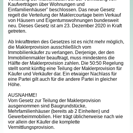
Kaufverträgen über Wohnungen und
Einfamilienhäuser" beschlossen. Das neue Gesetz
regelt die Verteilung der Maklercourtage beim Verkauf
von Häusern und Eigentumswohnungen bundesweit
neu. Dieses Gesetz ist am 23. Dezember 2020 in Kraft
getreten.
Ab Inkrafttreten des Gesetzes ist es nicht mehr möglich,
die Maklerprovision ausschließlich vom
Immobilienkäufer zu verlangen. Derjenige, der den
Immobilienmakler beauftragt, muss mindestens die
Hälfte der Maklerprovision zahlen. Die 50:50 Regelung
stellt somit künftig eine Teilung der Maklerprovision für
Käufer und Verkäufer dar. Ein etwaiger Nachlass für
eine Partei gilt auch für die andere Partei in gleicher
Höhe.
AUSNAHME!
Vom Gesetz zur Teilung der Maklerprovision
ausgenommen sind Baugrundstücke,
Mehrfamilienhäuser (bereits ab 2 Einheiten) und
Gewerbeimmobilien. Hier trägt üblicherweise nach wie
vor allein der Käufer die komplette
Vermittlungsprovision.