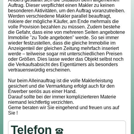
Auftrag. Dieser verpflichtet einen Makler zu keinen
besonderen Aktivitäten, um den Auftrag voranzutreiben.
Werden verschiedene Makler parallel beauftragt,
riskiere der mögliche Käufer, am Ende mehrmals die
volle Provision bezahlen zu müssen. Zudem bestehe
die Gefahr, dass eine von mehreren Seiten angebotene
Immobilie "zu Tode angeboten" werde. So sei immer
wieder festzustellen, dass die gleiche Immobilie im
Anzeigenteil der gleichen Zeitung mehrfach inseriert
werde – teilweise sogar mit unterschiedlichen Preisen
oder Größen. Dies lasse weder das Objekt selbst noch
die Verkaufsabsicht des Eigentümers als besonders
vertrauenswürdig erscheinen.
Nur beim Alleinauftrag ist die volle Maklerleistung
gesichert und die Vermarktung erfolgt auch für den
Erwerber seriös aus einer Hand.
Darauf sollte bei der immer komplizierteren Materie
niemand leichtfertig verzichten.
Gerne beraten wir Sie eingehend und freuen uns auf
Sie !
Telefon