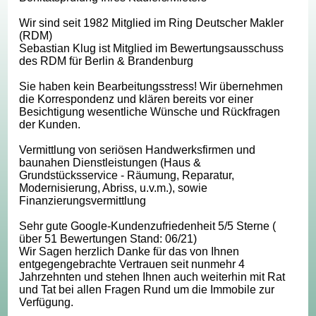
Wir sind seit 1982 Mitglied im Ring Deutscher Makler
(RDM)
Sebastian Klug ist Mitglied im Bewertungsausschuss
des RDM für Berlin & Brandenburg
Sie haben kein Bearbeitungsstress! Wir übernehmen
die Korrespondenz und klären bereits vor einer
Besichtigung wesentliche Wünsche und Rückfragen
der Kunden.
Vermittlung von seriösen Handwerksfirmen und
baunahen Dienstleistungen (Haus &
Grundstücksservice - Räumung, Reparatur,
Modernisierung, Abriss, u.v.m.), sowie
Finanzierungsvermittlung
Sehr gute Google-Kundenzufriedenheit 5/5 Sterne (
über 51 Bewertungen Stand: 06/21)
Wir Sagen herzlich Danke für das von Ihnen
entgegengebrachte Vertrauen seit nunmehr 4
Jahrzehnten und stehen Ihnen auch weiterhin mit Rat
und Tat bei allen Fragen Rund um die Immobile zur
Verfügung.