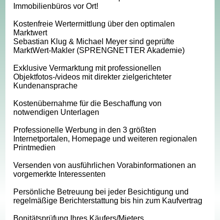
Immobilienbüros vor Ort!
Kostenfreie Wertermittlung über den optimalen
Marktwert
Sebastian Klug & Michael Meyer sind geprüfte
MarktWert-Makler (SPRENGNETTER Akademie)
Exklusive Vermarktung mit professionellen
Objektfotos-/videos mit direkter zielgerichteter
Kundenansprache
Kostenübernahme für die Beschaffung von
notwendigen Unterlagen
Professionelle Werbung in den 3 größten
Internetportalen, Homepage und weiteren regionalen
Printmedien
Versenden von ausführlichen Vorabinformationen an
vorgemerkte Interessenten
Persönliche Betreuung bei jeder Besichtigung und
regelmäßige Berichterstattung bis hin zum Kaufvertrag
Bonitätsprüfung Ihres Käufers/Mieters