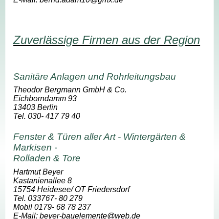
Zuverlässige Firmen aus der Region
Sanitäre Anlagen und Rohrleitungsbau
Theodor Bergmann GmbH & Co.
Eichborndamm 93
13403 Berlin
Tel. 030- 417 79 40
Fenster & Türen aller Art - Wintergärten &
Markisen -
Rolladen & Tore
Hartmut Beyer
Kastanienallee 8
15754 Heidesee/ OT Friedersdorf
Tel. 033767- 80 279
Mobil 0179- 68 78 237
E-Mail: beyer-bauelemente@web.de