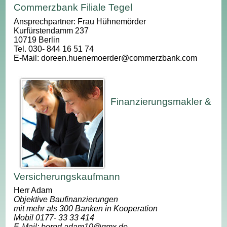
Commerzbank Filiale Tegel
Ansprechpartner: Frau Hühnemörder
Kurfürstendamm 237
10719 Berlin
Tel. 030- 844 16 51 74
E-Mail: doreen.huenemoerder@commerzbank.com
Finanzierungsmakler &
Versicherungskaufmann
Herr Adam
Objektive Baufinanzierungen
mit mehr als 300 Banken in Kooperation
Mobil 0177- 33 33 414
E-Mail: bernd.adam10@gmx.de