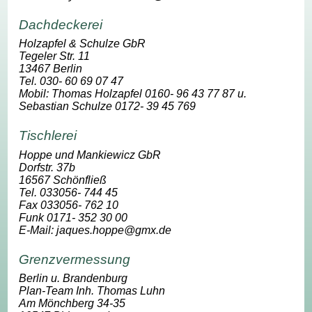
Dachdeckerei
Holzapfel & Schulze GbR
Tegeler Str. 11
13467 Berlin
Tel. 030- 60 69 07 47
Mobil: Thomas Holzapfel 0160- 96 43 77 87 u.
Sebastian Schulze 0172- 39 45 769
Tischlerei
Hoppe und Mankiewicz GbR
Dorfstr. 37b
16567 Schönfließ
Tel. 033056- 744 45
Fax 033056- 762 10
Funk 0171- 352 30 00
E-Mail: jaques.hoppe@gmx.de
Grenzvermessung
Berlin u. Brandenburg
Plan-Team Inh. Thomas Luhn
Am Mönchberg 34-35