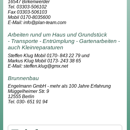
16547 Birkenwerder
Tel. 03303-506102
Fax 03303-506103
Mobil 0170-8035600
E-Mail: info@plan-team.com
Arbeiten rund um Haus und Grundstück
- Transporte - Entrümplung - Gartenarbeiten -
auch Kleinreparaturen
Steffen Klug Mobil 0170- 843 22 79 und
Markus Klug Mobil 0173- 243 38 65
E-Mail: steffen.klug@gmx.net
Brunnenbau
Engelmann GmbH
- mehr als 100 Jahre Erfahrung
Müggelheimer Str. 9
12555 Berlin
Tel. 030- 651 91 94