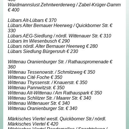
Waidmannslust Zehntwerderweg / Zabel-Krüger-Damm
€ 400
Lübars Alt-Lübars € 370
Lübars Alter Bernauer Heerweg / Quickborner Str. €
330
Lübars AEG-Siedlung / nördl. Wittenauer Str. € 310
Lübars Im Wiesenbusch € 290
Lübars nördl. Alter Bernauer Heerweg € 280
Lübars Siedlung Bürgersruh € 230
Wittenau Oranienburger Str. / Rathauspromenade €
360
Wittenau Tessenowstr. / Schmitzweg € 350
Wittenau Cité Foche € 350
Wittenau Thyssenstr. / Knauerstr. € 350
Wittenau Pannwitzstr. € 350
Wittenau Alt-Wittenau / Am Rathauspark € 350
Wittenau Schlitzer Str. / Maarer Str. € 340
Wittenau Wittenauer Str. € 340
Wittenau Oranienburger Str. € 340
Märkisches Viertel westl. Quickborner Str./ nördl.
Märkisches Viertel € 420