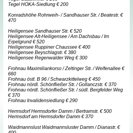
Tegel HOKA-Siedlung € 200
Konradshöhe Rohrweih- / Sandhauser Str. / Beatestr. €
470
Heiligensee Sandhauser Str. € 520
Heiligensee Alt-Heiligensee / Am Dachsbau / Im
Erpelgrund € 520
Heiligensee Ruppiner Chaussee € 400
Heiligensee Beyschlagstr. € 380
Heiligensee Regenwalder Weg € 300
Frohnau Maximiliankorso / Zeltinger Str. / Welfenallee €
660
Frohnau östl. B 96 / Schwarzkittelweg € 450
Frohnau nördl. Schönfließer Str. / Gollanczstr. € 370
Frohnau nördl. Schönfließer Str. / südl. Bergfelder Weg
€ 370
Frohnau Invalidensiedlung € 290
Hermsdorf Hermsdorfer Damm / Bertramstr. € 500
Hermsdorf am Hermsdorfer Damm € 370
Waidmannslust Waidmannsluster Damm / Dianastr. €
400