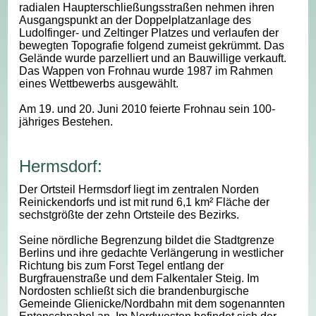
radialen Haupterschließungsstraßen nehmen ihren
Ausgangspunkt an der Doppelplatzanlage des
Ludolfinger- und Zeltinger Platzes und verlaufen der
bewegten Topografie folgend zumeist gekrümmt. Das
Gelände wurde parzelliert und an Bauwillige verkauft.
Das Wappen von Frohnau wurde 1987 im Rahmen
eines Wettbewerbs ausgewählt.
Am 19. und 20. Juni 2010 feierte Frohnau sein 100-
jähriges Bestehen.
Hermsdorf:
Der Ortsteil Hermsdorf liegt im zentralen Norden
Reinickendorfs und ist mit rund 6,1 km² Fläche der
sechstgrößte der zehn Ortsteile des Bezirks.
Seine nördliche Begrenzung bildet die Stadtgrenze
Berlins und ihre gedachte Verlängerung in westlicher
Richtung bis zum Forst Tegel entlang der
Burgfrauenstraße und dem Falkentaler Steig. Im
Nordosten schließt sich die brandenburgische
Gemeinde Glienicke/Nordbahn mit dem sogenannten