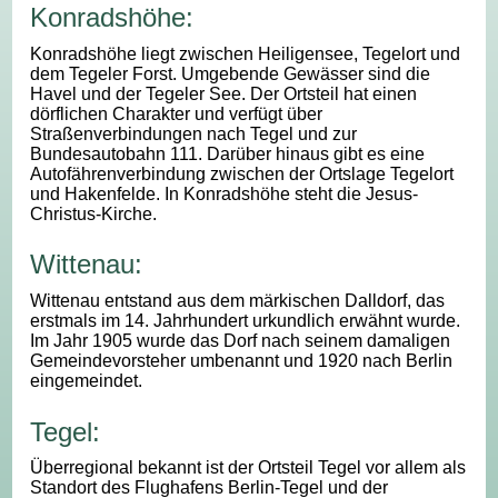
Konradshöhe:
Konradshöhe liegt zwischen Heiligensee, Tegelort und
dem Tegeler Forst. Umgebende Gewässer sind die
Havel und der Tegeler See. Der Ortsteil hat einen
dörflichen Charakter und verfügt über
Straßenverbindungen nach Tegel und zur
Bundesautobahn 111. Darüber hinaus gibt es eine
Autofährenverbindung zwischen der Ortslage Tegelort
und Hakenfelde. In Konradshöhe steht die Jesus-
Christus-Kirche.
Wittenau:
Wittenau entstand aus dem märkischen Dalldorf, das
erstmals im 14. Jahrhundert urkundlich erwähnt wurde.
Im Jahr 1905 wurde das Dorf nach seinem damaligen
Gemeindevorsteher umbenannt und 1920 nach Berlin
eingemeindet.
Tegel:
Überregional bekannt ist der Ortsteil Tegel vor allem als
Standort des Flughafens Berlin-Tegel und der