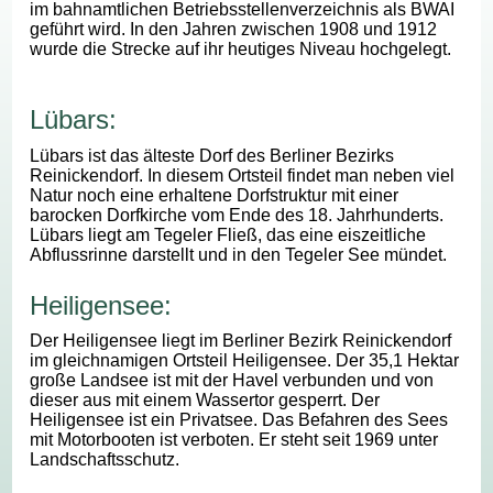
im bahnamtlichen Betriebsstellenverzeichnis als BWAI
geführt wird. In den Jahren zwischen 1908 und 1912
wurde die Strecke auf ihr heutiges Niveau hochgelegt.
Lübars:
Lübars ist das älteste Dorf des Berliner Bezirks
Reinickendorf. In diesem Ortsteil findet man neben viel
Natur noch eine erhaltene Dorfstruktur mit einer
barocken Dorfkirche vom Ende des 18. Jahrhunderts.
Lübars liegt am Tegeler Fließ, das eine eiszeitliche
Abflussrinne darstellt und in den Tegeler See mündet.
Heiligensee:
Der Heiligensee liegt im Berliner Bezirk Reinickendorf
im gleichnamigen Ortsteil Heiligensee. Der 35,1 Hektar
große Landsee ist mit der Havel verbunden und von
dieser aus mit einem Wassertor gesperrt. Der
Heiligensee ist ein Privatsee. Das Befahren des Sees
mit Motorbooten ist verboten. Er steht seit 1969 unter
Landschaftsschutz.