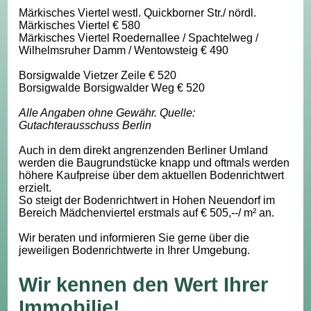
Märkisches Viertel westl. Quickborner Str./ nördl.
Märkisches Viertel € 580
Märkisches Viertel Roedernallee / Spachtelweg /
Wilhelmsruher Damm / Wentowsteig € 490
Borsigwalde Vietzer Zeile € 520
Borsigwalde Borsigwalder Weg € 520
Alle Angaben ohne Gewähr. Quelle:
Gutachterausschuss Berlin
Auch in dem direkt angrenzenden Berliner Umland
werden die Baugrundstücke knapp und oftmals werden
höhere Kaufpreise über dem aktuellen Bodenrichtwert
erzielt.
So steigt der Bodenrichtwert in Hohen Neuendorf im
Bereich Mädchenviertel erstmals auf € 505,--/ m² an.
Wir beraten und informieren Sie gerne über die
jeweiligen Bodenrichtwerte in Ihrer Umgebung.
Wir kennen den Wert Ihrer
Immobilie!