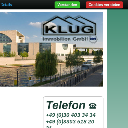
Details
Verstanden
Cookies verbieten
Telefon
+49 (0)30 403 34 34
+49 (0)3303 518 20