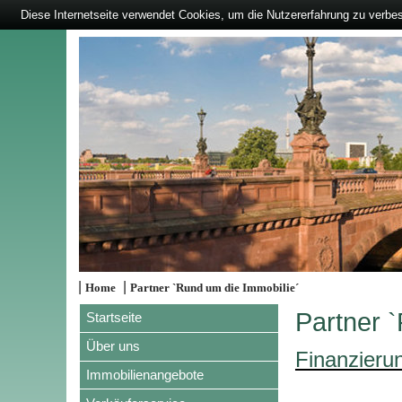
Diese Internetseite verwendet Cookies, um die Nutzererfahrung zu verbe
|
|
Home
Partner `Rund um die Immobilie´
Partner 
Startseite
Über uns
Finanzieru
Immobilienangebote