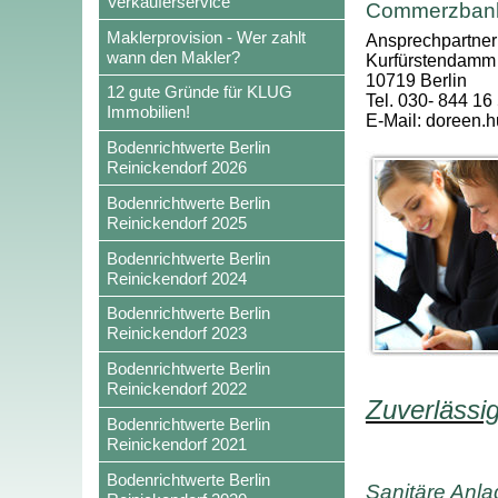
Verkäuferservice
Commerzbank 
Maklerprovision - Wer zahlt
Ansprechpartner
wann den Makler?
Kurfürstendamm
10719 Berlin
12 gute Gründe für KLUG
Tel. 030- 844 16
Immobilien!
E-Mail: doreen
Bodenrichtwerte Berlin
Reinickendorf 2026
Bodenrichtwerte Berlin
Reinickendorf 2025
Bodenrichtwerte Berlin
Reinickendorf 2024
Bodenrichtwerte Berlin
Reinickendorf 2023
Bodenrichtwerte Berlin
Reinickendorf 2022
Zuverlässi
Bodenrichtwerte Berlin
Reinickendorf 2021
Bodenrichtwerte Berlin
Sanitäre Anl