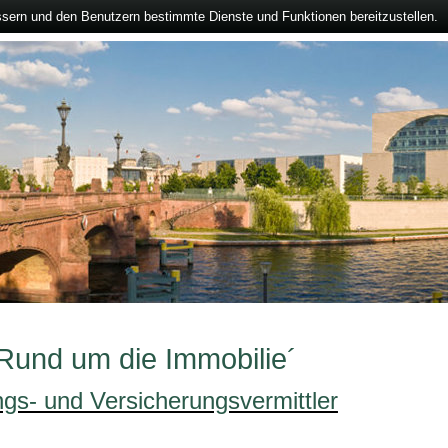
ssern und den Benutzern bestimmte Dienste und Funktionen bereitzustellen.
`Rund um die Immobilie´
ngs- und Versicherungsvermittler