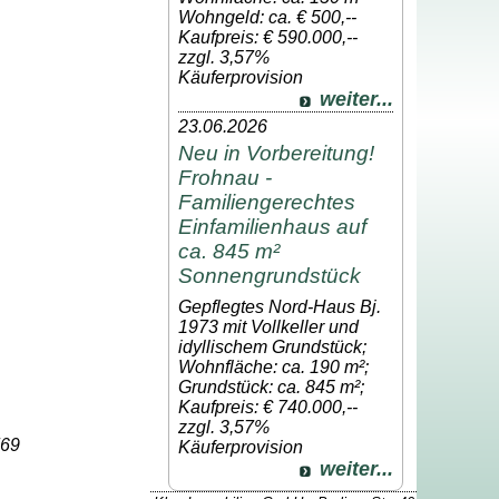
Wohngeld: ca. € 500,--
Kaufpreis: € 590.000,--
zzgl. 3,57%
Käuferprovision
weiter...
23.06.2026
Neu in Vorbereitung!
Frohnau -
Familiengerechtes
Einfamilienhaus auf
ca. 845 m²
Sonnengrundstück
Gepflegtes Nord-Haus Bj.
1973 mit Vollkeller und
idyllischem Grundstück;
Wohnfläche: ca. 190 m²;
Grundstück: ca. 845 m²;
Kaufpreis: € 740.000,--
zzgl. 3,57%
769
Käuferprovision
weiter...