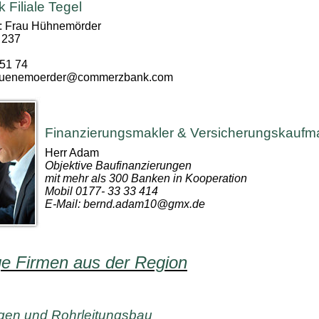
Filiale Tegel
: Frau Hühnemörder
 237
 51 74
.huenemoerder@commerzbank.com
Finanzierungsmakler & Versicherungskauf
Herr Adam
Objektive Baufinanzierungen
mit mehr als 300 Banken in Kooperation
Mobil 0177- 33 33 414
E-Mail: bernd.adam10@gmx.de
ge Firmen aus der Region
agen und Rohrleitungsbau