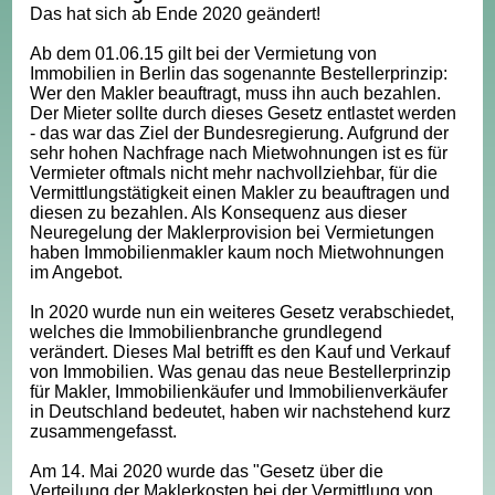
Das hat sich ab Ende 2020 geändert!
Ab dem 01.06.15 gilt bei der Vermietung von
Immobilien in Berlin das sogenannte Bestellerprinzip:
Wer den Makler beauftragt, muss ihn auch bezahlen.
Der Mieter sollte durch dieses Gesetz entlastet werden
- das war das Ziel der Bundesregierung. Aufgrund der
sehr hohen Nachfrage nach Mietwohnungen ist es für
Vermieter oftmals nicht mehr nachvollziehbar, für die
Vermittlungstätigkeit einen Makler zu beauftragen und
diesen zu bezahlen. Als Konsequenz aus dieser
Neuregelung der Maklerprovision bei Vermietungen
haben Immobilienmakler kaum noch Mietwohnungen
im Angebot.
In 2020 wurde nun ein weiteres Gesetz verabschiedet,
welches die Immobilienbranche grundlegend
verändert. Dieses Mal betrifft es den Kauf und Verkauf
von Immobilien. Was genau das neue Bestellerprinzip
für Makler, Immobilienkäufer und Immobilienverkäufer
in Deutschland bedeutet, haben wir nachstehend kurz
zusammengefasst.
Am 14. Mai 2020 wurde das "Gesetz über die
Verteilung der Maklerkosten bei der Vermittlung von