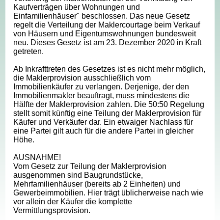
Kaufverträgen über Wohnungen und
Einfamilienhäuser" beschlossen. Das neue Gesetz
regelt die Verteilung der Maklercourtage beim Verkauf
von Häusern und Eigentumswohnungen bundesweit
neu. Dieses Gesetz ist am 23. Dezember 2020 in Kraft
getreten.
Ab Inkrafttreten des Gesetzes ist es nicht mehr möglich,
die Maklerprovision ausschließlich vom
Immobilienkäufer zu verlangen. Derjenige, der den
Immobilienmakler beauftragt, muss mindestens die
Hälfte der Maklerprovision zahlen. Die 50:50 Regelung
stellt somit künftig eine Teilung der Maklerprovision für
Käufer und Verkäufer dar. Ein etwaiger Nachlass für
eine Partei gilt auch für die andere Partei in gleicher
Höhe.
AUSNAHME!
Vom Gesetz zur Teilung der Maklerprovision
ausgenommen sind Baugrundstücke,
Mehrfamilienhäuser (bereits ab 2 Einheiten) und
Gewerbeimmobilien. Hier trägt üblicherweise nach wie
vor allein der Käufer die komplette
Vermittlungsprovision.