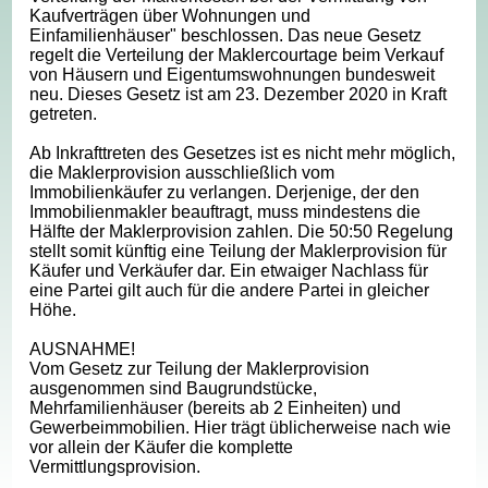
Kaufverträgen über Wohnungen und
Einfamilienhäuser" beschlossen. Das neue Gesetz
regelt die Verteilung der Maklercourtage beim Verkauf
von Häusern und Eigentumswohnungen bundesweit
neu. Dieses Gesetz ist am 23. Dezember 2020 in Kraft
getreten.
Ab Inkrafttreten des Gesetzes ist es nicht mehr möglich,
die Maklerprovision ausschließlich vom
Immobilienkäufer zu verlangen. Derjenige, der den
Immobilienmakler beauftragt, muss mindestens die
Hälfte der Maklerprovision zahlen. Die 50:50 Regelung
stellt somit künftig eine Teilung der Maklerprovision für
Käufer und Verkäufer dar. Ein etwaiger Nachlass für
eine Partei gilt auch für die andere Partei in gleicher
Höhe.
AUSNAHME!
Vom Gesetz zur Teilung der Maklerprovision
ausgenommen sind Baugrundstücke,
Mehrfamilienhäuser (bereits ab 2 Einheiten) und
Gewerbeimmobilien. Hier trägt üblicherweise nach wie
vor allein der Käufer die komplette
Vermittlungsprovision.