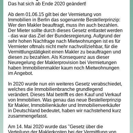
Das hat sich ab Ende 2020 geändert!
Ab dem 01.06.15 gilt bei der Vermietung von
Immobilien in Berlin das sogenannte Bestellerprinzip:
Wer den Makler beauftragt, muss ihn auch bezahlen.
Der Mieter sollte durch dieses Gesetz entlastet werden
- das war das Ziel der Bundesregierung. Aufgrund der
sehr hohen Nachfrage nach Mietwohnungen ist es für
Vermieter oftmals nicht mehr nachvollziehbar, für die
Vermittlungstätigkeit einen Makler zu beauftragen und
diesen zu bezahlen. Als Konsequenz aus dieser
Neuregelung der Maklerprovision bei Vermietungen
haben Immobilienmakler kaum noch Mietwohnungen
im Angebot.
In 2020 wurde nun ein weiteres Gesetz verabschiedet,
welches die Immobilienbranche grundlegend
verändert. Dieses Mal betrifft es den Kauf und Verkauf
von Immobilien. Was genau das neue Bestellerprinzip
für Makler, Immobilienkäufer und Immobilienverkäufer
in Deutschland bedeutet, haben wir nachstehend kurz
zusammengefasst.
Am 14. Mai 2020 wurde das "Gesetz über die
Verteilung der Maklerkosten bei der Vermittlung von