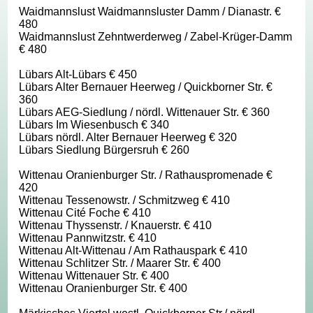
Waidmannslust Waidmannsluster Damm / Dianastr. €
480
Waidmannslust Zehntwerderweg / Zabel-Krüger-Damm
€ 480
Lübars Alt-Lübars € 450
Lübars Alter Bernauer Heerweg / Quickborner Str. €
360
Lübars AEG-Siedlung / nördl. Wittenauer Str. € 360
Lübars Im Wiesenbusch € 340
Lübars nördl. Alter Bernauer Heerweg € 320
Lübars Siedlung Bürgersruh € 260
Wittenau Oranienburger Str. / Rathauspromenade €
420
Wittenau Tessenowstr. / Schmitzweg € 410
Wittenau Cité Foche € 410
Wittenau Thyssenstr. / Knauerstr. € 410
Wittenau Pannwitzstr. € 410
Wittenau Alt-Wittenau / Am Rathauspark € 410
Wittenau Schlitzer Str. / Maarer Str. € 400
Wittenau Wittenauer Str. € 400
Wittenau Oranienburger Str. € 400