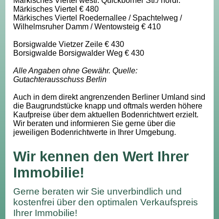
Märkisches Viertel westl. Quickborner Str./ nördl.
Märkisches Viertel € 480
Märkisches Viertel Roedernallee / Spachtelweg /
Wilhelmsruher Damm / Wentowsteig € 410
Borsigwalde Vietzer Zeile € 430
Borsigwalde Borsigwalder Weg € 430
Alle Angaben ohne Gewähr. Quelle:
Gutachterausschuss Berlin
Auch in dem direkt angrenzenden Berliner Umland sind
die Baugrundstücke knapp und oftmals werden höhere
Kaufpreise über dem aktuellen Bodenrichtwert erzielt.
Wir beraten und informieren Sie gerne über die
jeweiligen Bodenrichtwerte in Ihrer Umgebung.
Wir kennen den Wert Ihrer
Immobilie!
Gerne beraten wir Sie unverbindlich und
kostenfrei über den optimalen Verkaufspreis
Ihrer Immobilie!