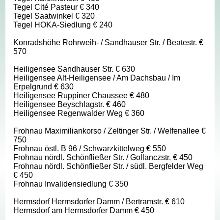
Tegel Cité Pasteur € 340
Tegel Saatwinkel € 320
Tegel HOKA-Siedlung € 240
Konradshöhe Rohrweih- / Sandhauser Str. / Beatestr. €
570
Heiligensee Sandhauser Str. € 630
Heiligensee Alt-Heiligensee / Am Dachsbau / Im
Erpelgrund € 630
Heiligensee Ruppiner Chaussee € 480
Heiligensee Beyschlagstr. € 460
Heiligensee Regenwalder Weg € 360
Frohnau Maximiliankorso / Zeltinger Str. / Welfenallee €
750
Frohnau östl. B 96 / Schwarzkittelweg € 550
Frohnau nördl. Schönfließer Str. / Gollanczstr. € 450
Frohnau nördl. Schönfließer Str. / südl. Bergfelder Weg
€ 450
Frohnau Invalidensiedlung € 350
Hermsdorf Hermsdorfer Damm / Bertramstr. € 610
Hermsdorf am Hermsdorfer Damm € 450