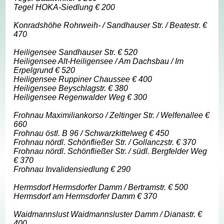
Tegel HOKA-Siedlung € 200
Konradshöhe Rohrweih- / Sandhauser Str. / Beatestr. €
470
Heiligensee Sandhauser Str. € 520
Heiligensee Alt-Heiligensee / Am Dachsbau / Im
Erpelgrund € 520
Heiligensee Ruppiner Chaussee € 400
Heiligensee Beyschlagstr. € 380
Heiligensee Regenwalder Weg € 300
Frohnau Maximiliankorso / Zeltinger Str. / Welfenallee €
660
Frohnau östl. B 96 / Schwarzkittelweg € 450
Frohnau nördl. Schönfließer Str. / Gollanczstr. € 370
Frohnau nördl. Schönfließer Str. / südl. Bergfelder Weg
€ 370
Frohnau Invalidensiedlung € 290
Hermsdorf Hermsdorfer Damm / Bertramstr. € 500
Hermsdorf am Hermsdorfer Damm € 370
Waidmannslust Waidmannsluster Damm / Dianastr. €
400