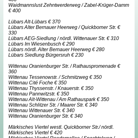
Waidmannslust Zehntwerderweg / Zabel-Krüger-Damm
€ 400
Lübars Alt-Lübars € 370
Lübars Alter Bernauer Heerweg / Quickborner Str. €
330
Lübars AEG-Siedlung / nördl. Wittenauer Str. € 310
Lübars Im Wiesenbusch € 290
Lübars nördl. Alter Bernauer Heerweg € 280
Lübars Siedlung Bürgersruh € 230
Wittenau Oranienburger Str. / Rathauspromenade €
360
Wittenau Tessenowstr. / Schmitzweg € 350
Wittenau Cité Foche € 350
Wittenau Thyssenstr. / Knauerstr. € 350
Wittenau Pannwitzstr. € 350
Wittenau Alt-Wittenau / Am Rathauspark € 350
Wittenau Schlitzer Str. / Maarer Str. € 340
Wittenau Wittenauer Str. € 340
Wittenau Oranienburger Str. € 340
Märkisches Viertel westl. Quickborner Str./ nördl.
Märkisches Viertel € 420