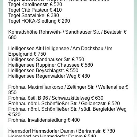
Tegel Karolinenstr. € 520
Tegel Cité Pasteur € 410
Tegel Saatwinkel € 380
Tegel HOKA-Siedlung € 290
Konradshöhe Rohrweih- / Sandhauser Str. / Beatestr. €
680
Heiligensee Alt-Heiligensee / Am Dachsbau / Im
Erpelgrund € 750
Heiligensee Sandhauser Str. € 750
Heiligensee Ruppiner Chaussee € 580
Heiligensee Beyschlagstr. € 550
Heiligensee Regenwalder Weg € 430
Frohnau Maximiliankorso / Zeltinger Str. / Welfenallee €
850
Frohnau östl. B 96 / Schwarzkittelweg € 630
Frohnau nördl. Schönfließer Str. / Gollanczstr. € 520
Frohnau nördl. Schönfließer Str. / südl. Bergfelder Weg
€ 520
Frohnau Invalidensiedlung € 400
Hermsdorf Hermsdorfer Damm / Bertramstr. € 730
Hermsdorf am Hermsdorfer Damm € 540