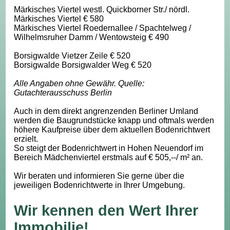
Märkisches Viertel westl. Quickborner Str./ nördl.
Märkisches Viertel € 580
Märkisches Viertel Roedernallee / Spachtelweg /
Wilhelmsruher Damm / Wentowsteig € 490
Borsigwalde Vietzer Zeile € 520
Borsigwalde Borsigwalder Weg € 520
Alle Angaben ohne Gewähr. Quelle:
Gutachterausschuss Berlin
Auch in dem direkt angrenzenden Berliner Umland
werden die Baugrundstücke knapp und oftmals werden
höhere Kaufpreise über dem aktuellen Bodenrichtwert
erzielt.
So steigt der Bodenrichtwert in Hohen Neuendorf im
Bereich Mädchenviertel erstmals auf € 505,--/ m² an.
Wir beraten und informieren Sie gerne über die
jeweiligen Bodenrichtwerte in Ihrer Umgebung.
Wir kennen den Wert Ihrer
Immobilie!