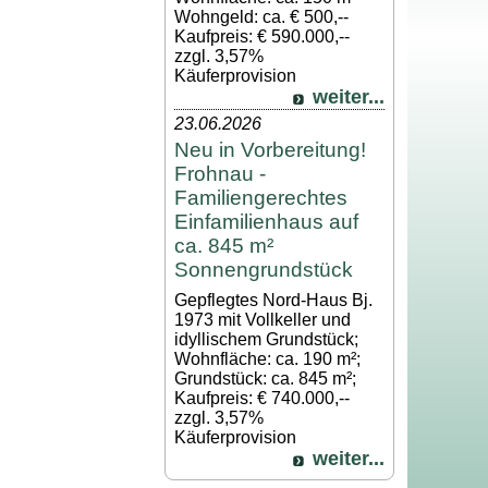
Wohngeld: ca. € 500,--
Kaufpreis: € 590.000,--
zzgl. 3,57%
Käuferprovision
weiter...
23.06.2026
Neu in Vorbereitung!
Frohnau -
Familiengerechtes
Einfamilienhaus auf
ca. 845 m²
Sonnengrundstück
Gepflegtes Nord-Haus Bj.
1973 mit Vollkeller und
idyllischem Grundstück;
Wohnfläche: ca. 190 m²;
Grundstück: ca. 845 m²;
Kaufpreis: € 740.000,--
zzgl. 3,57%
Käuferprovision
weiter...