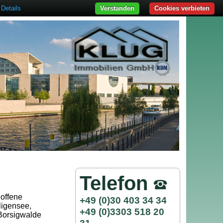
Details
Verstanden
Cookies verbieten
Telefon
 offene
+49 (0)30 403 34 34
ligensee,
+49 (0)3303 518 20
 Borsigwalde