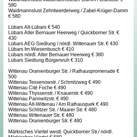
580
Waidmannslust Zehntwerderweg / Zabel-Krüger-Damm
€ 580
Lübars Alt-Lübars € 540
Lübars Alter Bernauer Heerweg / Quickborner Str. €
430
Lübars AEG-Siedlung / nördl. Wittenauer Str. € 430
Lübars Im Wiesenbusch € 410
Lübars nördl. Alter Bernauer Heerweg € 380
Lübars Siedlung Bürgersruh € 310
Wittenau Oranienburger Str. / Rathauspromenade €
500
Wittenau Tessenowstr. / Schmitzweg € 490
Wittenau Cité Foche € 490
Wittenau Thyssenstr. / Knauerstr. € 490
Wittenau Pannwitzstr. € 490
Wittenau Alt-Wittenau / Am Rathauspark € 490
Wittenau Schlitzer Str. / Maarer Str. € 480
Wittenau Wittenauer Str. € 480
Wittenau Oranienburger Str. € 480
Märkisches Viertel westl. Quickborner Str./ nördl.