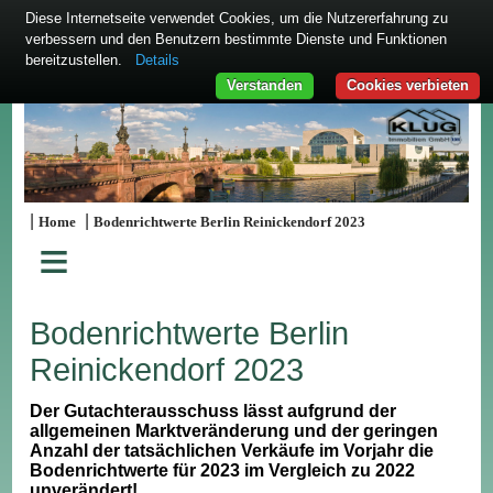
Diese Internetseite verwendet Cookies, um die Nutzererfahrung zu
verbessern und den Benutzern bestimmte Dienste und Funktionen
bereitzustellen.
Details
Verstanden
Cookies verbieten
|
|
Home
Bodenrichtwerte Berlin Reinickendorf 2023
≡
Bodenrichtwerte Berlin
Reinickendorf 2023
Der Gutachterausschuss lässt aufgrund der
allgemeinen Marktveränderung und der geringen
Anzahl der tatsächlichen Verkäufe im Vorjahr die
Bodenrichtwerte für 2023 im Vergleich zu 2022
unverändert!