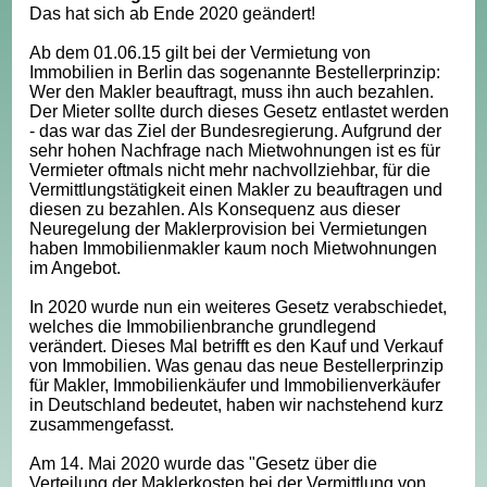
Das hat sich ab Ende 2020 geändert!
Ab dem 01.06.15 gilt bei der Vermietung von
Immobilien in Berlin das sogenannte Bestellerprinzip:
Wer den Makler beauftragt, muss ihn auch bezahlen.
Der Mieter sollte durch dieses Gesetz entlastet werden
- das war das Ziel der Bundesregierung. Aufgrund der
sehr hohen Nachfrage nach Mietwohnungen ist es für
Vermieter oftmals nicht mehr nachvollziehbar, für die
Vermittlungstätigkeit einen Makler zu beauftragen und
diesen zu bezahlen. Als Konsequenz aus dieser
Neuregelung der Maklerprovision bei Vermietungen
haben Immobilienmakler kaum noch Mietwohnungen
im Angebot.
In 2020 wurde nun ein weiteres Gesetz verabschiedet,
welches die Immobilienbranche grundlegend
verändert. Dieses Mal betrifft es den Kauf und Verkauf
von Immobilien. Was genau das neue Bestellerprinzip
für Makler, Immobilienkäufer und Immobilienverkäufer
in Deutschland bedeutet, haben wir nachstehend kurz
zusammengefasst.
Am 14. Mai 2020 wurde das "Gesetz über die
Verteilung der Maklerkosten bei der Vermittlung von