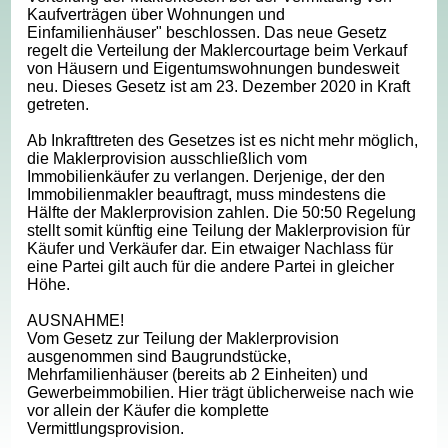
Kaufverträgen über Wohnungen und
Einfamilienhäuser" beschlossen. Das neue Gesetz
regelt die Verteilung der Maklercourtage beim Verkauf
von Häusern und Eigentumswohnungen bundesweit
neu. Dieses Gesetz ist am 23. Dezember 2020 in Kraft
getreten.
Ab Inkrafttreten des Gesetzes ist es nicht mehr möglich,
die Maklerprovision ausschließlich vom
Immobilienkäufer zu verlangen. Derjenige, der den
Immobilienmakler beauftragt, muss mindestens die
Hälfte der Maklerprovision zahlen. Die 50:50 Regelung
stellt somit künftig eine Teilung der Maklerprovision für
Käufer und Verkäufer dar. Ein etwaiger Nachlass für
eine Partei gilt auch für die andere Partei in gleicher
Höhe.
AUSNAHME!
Vom Gesetz zur Teilung der Maklerprovision
ausgenommen sind Baugrundstücke,
Mehrfamilienhäuser (bereits ab 2 Einheiten) und
Gewerbeimmobilien. Hier trägt üblicherweise nach wie
vor allein der Käufer die komplette
Vermittlungsprovision.