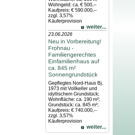
Wohngeld: ca. € 500,--
Kaufpreis: € 590.000,--
zzgl. 3,57%
Käuferprovision
weiter...
23.06.2026
Neu in Vorbereitung!
Frohnau -
Familiengerechtes
Einfamilienhaus auf
ca. 845 m²
Sonnengrundstück
Gepflegtes Nord-Haus Bj.
1973 mit Vollkeller und
idyllischem Grundstück;
Wohnfläche: ca. 190 m²;
Grundstück: ca. 845 m²;
Kaufpreis: € 740.000,--
zzgl. 3,57%
Käuferprovision
weiter...