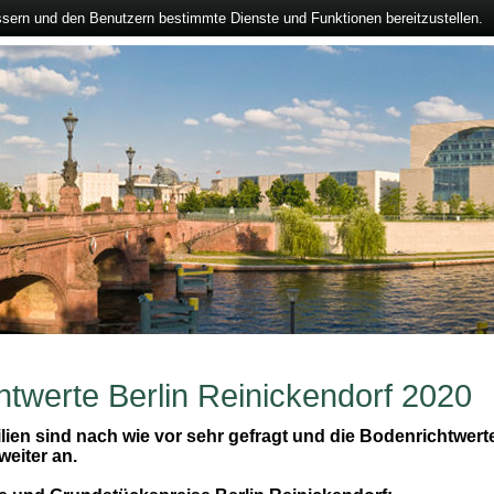
ssern und den Benutzern bestimmte Dienste und Funktionen bereitzustellen.
htwerte Berlin Reinickendorf 2020
lien sind nach wie vor sehr gefragt und die Bodenrichtwerte
weiter an.