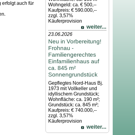
 erfolgt auch für
Wohngeld: ca. € 500,--
Kaufpreis: € 590.000,--
en.
zzgl. 3,57%
Käuferprovision
weiter...
23.06.2026
Neu in Vorbereitung!
Frohnau -
Familiengerechtes
Einfamilienhaus auf
ca. 845 m²
Sonnengrundstück
Gepflegtes Nord-Haus Bj.
1973 mit Vollkeller und
idyllischem Grundstück;
Wohnfläche: ca. 190 m²;
Grundstück: ca. 845 m²;
Kaufpreis: € 740.000,--
zzgl. 3,57%
Käuferprovision
weiter...