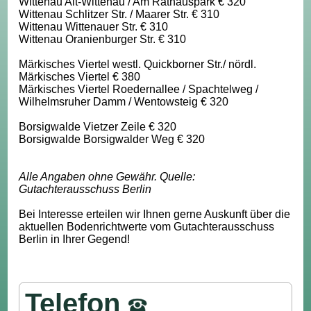
Wittenau Alt-Wittenau / Am Rathauspark € 320
Wittenau Schlitzer Str. / Maarer Str. € 310
Wittenau Wittenauer Str. € 310
Wittenau Oranienburger Str. € 310
Märkisches Viertel westl. Quickborner Str./ nördl.
Märkisches Viertel € 380
Märkisches Viertel Roedernallee / Spachtelweg /
Wilhelmsruher Damm / Wentowsteig € 320
Borsigwalde Vietzer Zeile € 320
Borsigwalde Borsigwalder Weg € 320
Alle Angaben ohne Gewähr. Quelle:
Gutachterausschuss Berlin
Bei Interesse erteilen wir Ihnen gerne Auskunft über die
aktuellen Bodenrichtwerte vom Gutachterausschuss
Berlin in Ihrer Gegend!
Telefon