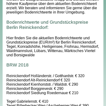
höhere Kaufpreise über dem aktuellen Bodenrichtwert
erzielt. Wir beraten und informieren Sie gerne über die
jeweiligen Bodenrichtwerte in Ihrer Umgebung.
Bodenrichtwerte und Grundstückspreise
Berlin Reinickendorf:
Hier finden Sie die aktuellen Bodenrichtwerte und
Grundstückspreise (EUR/m²) für Berlin Reinickendorf,
Tegel, Konradshöhe, Heiligensee, Frohnau, Hermsdorf,
Waidmannslust, Lübars, Wittenau, Märkisches Viertel
und Borsigwalde
BRW 2018
Reinickendorf Holländerstr. / Gotthardstr. € 320
Reinickendorf Alt-Reinickendorf € 320
Reinickendorf Kienhorststr. / Waldstr. € 290
Reinickendorf Borggrevestr. € 290
Reinickendorf Siedlung Roedernaue € 210
Tegel Gabrielenstr. € 410
Tegel Billerbecker Weg / Ascheberger Weg € 390