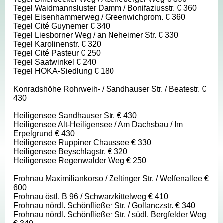
Tegel Waidmannsluster Damm / Bonifaziusstr. € 360
Tegel Eisenhammerweg / Greenwichprom. € 360
Tegel Cité Guynemer € 340
Tegel Liesborner Weg / an Neheimer Str. € 330
Tegel Karolinenstr. € 320
Tegel Cité Pasteur € 250
Tegel Saatwinkel € 240
Tegel HOKA-Siedlung € 180
Konradshöhe Rohrweih- / Sandhauser Str. / Beatestr. €
430
Heiligensee Sandhauser Str. € 430
Heiligensee Alt-Heiligensee / Am Dachsbau / Im
Erpelgrund € 430
Heiligensee Ruppiner Chaussee € 330
Heiligensee Beyschlagstr. € 320
Heiligensee Regenwalder Weg € 250
Frohnau Maximiliankorso / Zeltinger Str. / Welfenallee €
600
Frohnau östl. B 96 / Schwarzkittelweg € 410
Frohnau nördl. Schönfließer Str. / Gollanczstr. € 340
Frohnau nördl. Schönfließer Str. / südl. Bergfelder Weg