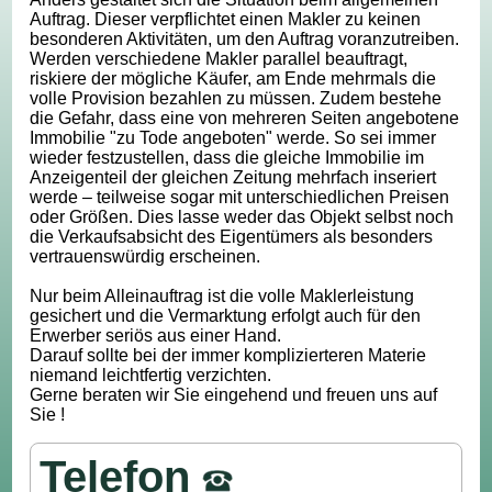
Auftrag. Dieser verpflichtet einen Makler zu keinen
besonderen Aktivitäten, um den Auftrag voranzutreiben.
Werden verschiedene Makler parallel beauftragt,
riskiere der mögliche Käufer, am Ende mehrmals die
volle Provision bezahlen zu müssen. Zudem bestehe
die Gefahr, dass eine von mehreren Seiten angebotene
Immobilie "zu Tode angeboten" werde. So sei immer
wieder festzustellen, dass die gleiche Immobilie im
Anzeigenteil der gleichen Zeitung mehrfach inseriert
werde – teilweise sogar mit unterschiedlichen Preisen
oder Größen. Dies lasse weder das Objekt selbst noch
die Verkaufsabsicht des Eigentümers als besonders
vertrauenswürdig erscheinen.
Nur beim Alleinauftrag ist die volle Maklerleistung
gesichert und die Vermarktung erfolgt auch für den
Erwerber seriös aus einer Hand.
Darauf sollte bei der immer komplizierteren Materie
niemand leichtfertig verzichten.
Gerne beraten wir Sie eingehend und freuen uns auf
Sie !
Telefon