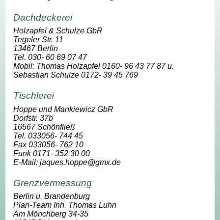
Dachdeckerei
Holzapfel & Schulze GbR
Tegeler Str. 11
13467 Berlin
Tel. 030- 60 69 07 47
Mobil: Thomas Holzapfel 0160- 96 43 77 87 u.
Sebastian Schulze 0172- 39 45 769
Tischlerei
Hoppe und Mankiewicz GbR
Dorfstr. 37b
16567 Schönfließ
Tel. 033056- 744 45
Fax 033056- 762 10
Funk 0171- 352 30 00
E-Mail: jaques.hoppe@gmx.de
Grenzvermessung
Berlin u. Brandenburg
Plan-Team Inh. Thomas Luhn
Am Mönchberg 34-35