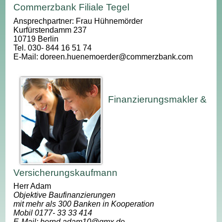
Commerzbank Filiale Tegel
Ansprechpartner: Frau Hühnemörder
Kurfürstendamm 237
10719 Berlin
Tel. 030- 844 16 51 74
E-Mail: doreen.huenemoerder@commerzbank.com
Finanzierungsmakler &
Versicherungskaufmann
Herr Adam
Objektive Baufinanzierungen
mit mehr als 300 Banken in Kooperation
Mobil 0177- 33 33 414
E-Mail: bernd.adam10@gmx.de