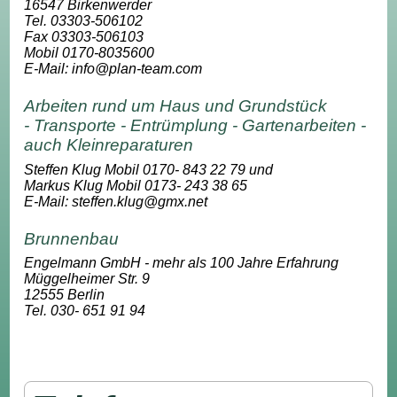
16547 Birkenwerder
Tel. 03303-506102
Fax 03303-506103
Mobil 0170-8035600
E-Mail: info@plan-team.com
Arbeiten rund um Haus und Grundstück
- Transporte - Entrümplung - Gartenarbeiten -
auch Kleinreparaturen
Steffen Klug Mobil 0170- 843 22 79 und
Markus Klug Mobil 0173- 243 38 65
E-Mail: steffen.klug@gmx.net
Brunnenbau
Engelmann GmbH
- mehr als 100 Jahre Erfahrung
Müggelheimer Str. 9
12555 Berlin
Tel. 030- 651 91 94