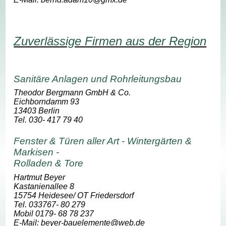
Zuverlässige Firmen aus der Region
Sanitäre Anlagen und Rohrleitungsbau
Theodor Bergmann GmbH & Co.
Eichborndamm 93
13403 Berlin
Tel. 030- 417 79 40
Fenster & Türen aller Art - Wintergärten &
Markisen -
Rolladen & Tore
Hartmut Beyer
Kastanienallee 8
15754 Heidesee/ OT Friedersdorf
Tel. 033767- 80 279
Mobil 0179- 68 78 237
E-Mail: beyer-bauelemente@web.de