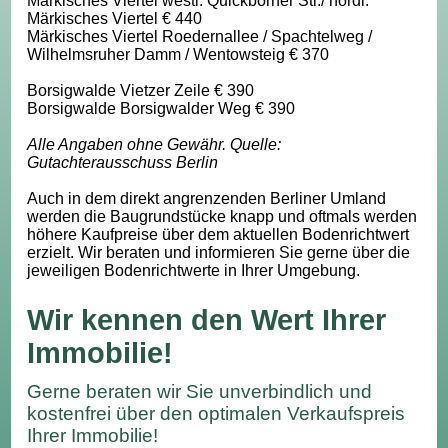
Märkisches Viertel westl. Quickborner Str./ nördl.
Märkisches Viertel € 440
Märkisches Viertel Roedernallee / Spachtelweg /
Wilhelmsruher Damm / Wentowsteig € 370
Borsigwalde Vietzer Zeile € 390
Borsigwalde Borsigwalder Weg € 390
Alle Angaben ohne Gewähr. Quelle:
Gutachterausschuss Berlin
Auch in dem direkt angrenzenden Berliner Umland
werden die Baugrundstücke knapp und oftmals werden
höhere Kaufpreise über dem aktuellen Bodenrichtwert
erzielt. Wir beraten und informieren Sie gerne über die
jeweiligen Bodenrichtwerte in Ihrer Umgebung.
Wir kennen den Wert Ihrer
Immobilie!
Gerne beraten wir Sie unverbindlich und
kostenfrei über den optimalen Verkaufspreis
Ihrer Immobilie!