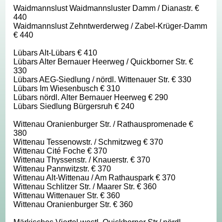
Waidmannslust Waidmannsluster Damm / Dianastr. €
440
Waidmannslust Zehntwerderweg / Zabel-Krüger-Damm
€ 440
Lübars Alt-Lübars € 410
Lübars Alter Bernauer Heerweg / Quickborner Str. €
330
Lübars AEG-Siedlung / nördl. Wittenauer Str. € 330
Lübars Im Wiesenbusch € 310
Lübars nördl. Alter Bernauer Heerweg € 290
Lübars Siedlung Bürgersruh € 240
Wittenau Oranienburger Str. / Rathauspromenade €
380
Wittenau Tessenowstr. / Schmitzweg € 370
Wittenau Cité Foche € 370
Wittenau Thyssenstr. / Knauerstr. € 370
Wittenau Pannwitzstr. € 370
Wittenau Alt-Wittenau / Am Rathauspark € 370
Wittenau Schlitzer Str. / Maarer Str. € 360
Wittenau Wittenauer Str. € 360
Wittenau Oranienburger Str. € 360