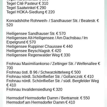
Tegel Cité Pasteur € 310
Tegel Saatwinkel € 290
Tegel HOKA-Siedlung € 220
Konradshöhe Rohrweih- / Sandhauser Str. / Beatestr. €
520
Heiligensee Sandhauser Str. € 570
Heiligensee Alt-Heiligensee / Am Dachsbau / Im
Erpelgrund € 570
Heiligensee Ruppiner Chaussee € 440
Heiligensee Beyschlagstr. € 420
Heiligensee Regenwalder Weg € 330
Frohnau Maximiliankorso / Zeltinger Str. / Welfenallee €
700
Frohnau östl. B 96 / Schwarzkittelweg € 500
Frohnau nördl. Schönfließer Str. / Gollanczstr. € 410
Frohnau nördl. Schönfließer Str. / südl. Bergfelder Weg
€ 410
Frohnau Invalidensiedlung € 320
Hermsdorf Hermsdorfer Damm / Bertramstr. € 550
Hermsdorf am Hermsdorfer Damm € 410