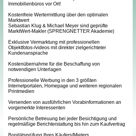
Immobilienbüros vor Ort!
Kostenfreie Wertermittlung über den optimalen
Marktwert
Sebastian Klug & Michael Meyer sind geprüfte
MarktWert-Makler (SPRENGNETTER Akademie)
Exklusive Vermarktung mit professionellen
Objektfotos-/videos mit direkter zielgerichteter
Kundenansprache
Kostenübernahme für die Beschaffung von
notwendigen Unterlagen
Professionelle Werbung in den 3 größten
Internetportalen, Homepage und weiteren regionalen
Printmedien
Versenden von ausführlichen Vorabinformationen an
vorgemerkte Interessenten
Persönliche Betreuung bei jeder Besichtigung und
regelmäßige Berichterstattung bis hin zum Kaufvertrag
Bonitätsprüfung Ihres Käufers/Mieters