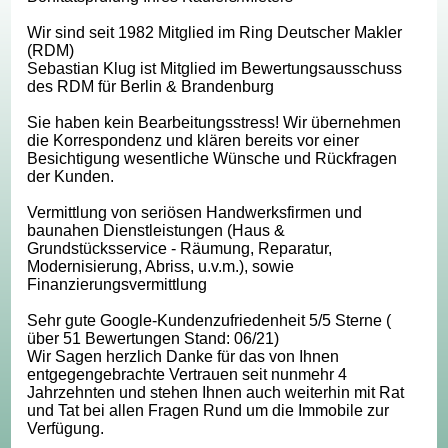
Wir sind seit 1982 Mitglied im Ring Deutscher Makler
(RDM)
Sebastian Klug ist Mitglied im Bewertungsausschuss
des RDM für Berlin & Brandenburg
Sie haben kein Bearbeitungsstress! Wir übernehmen
die Korrespondenz und klären bereits vor einer
Besichtigung wesentliche Wünsche und Rückfragen
der Kunden.
Vermittlung von seriösen Handwerksfirmen und
baunahen Dienstleistungen (Haus &
Grundstücksservice - Räumung, Reparatur,
Modernisierung, Abriss, u.v.m.), sowie
Finanzierungsvermittlung
Sehr gute Google-Kundenzufriedenheit 5/5 Sterne (
über 51 Bewertungen Stand: 06/21)
Wir Sagen herzlich Danke für das von Ihnen
entgegengebrachte Vertrauen seit nunmehr 4
Jahrzehnten und stehen Ihnen auch weiterhin mit Rat
und Tat bei allen Fragen Rund um die Immobile zur
Verfügung.