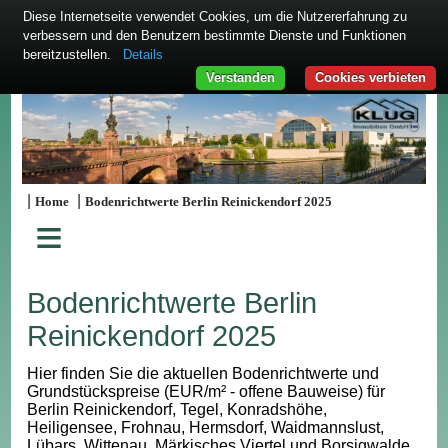
Diese Internetseite verwendet Cookies, um die Nutzererfahrung zu
verbessern und den Benutzern bestimmte Dienste und Funktionen
bereitzustellen.
Details
Verstanden
Cookies verbieten
|
|
Home
Bodenrichtwerte Berlin Reinickendorf 2025
≡
Bodenrichtwerte Berlin
Reinickendorf 2025
Hier finden Sie die aktuellen Bodenrichtwerte und
Grundstückspreise (EUR/m² - offene Bauweise) für
Berlin Reinickendorf, Tegel, Konradshöhe,
Heiligensee, Frohnau, Hermsdorf, Waidmannslust,
Lübars, Wittenau, Märkisches Viertel und Borsigwalde