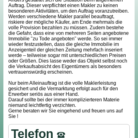
Auftrag. Dieser verpflichtet einen Makler zu keinen
besonderen Aktivitäten, um den Auftrag voranzutreiben.
Werden verschiedene Makler parallel beauftragt,
riskiere der mögliche Käufer, am Ende mehrmals die
volle Provision bezahlen zu müssen. Zudem bestehe
die Gefahr, dass eine von mehreren Seiten angebotene
Immobilie "zu Tode angeboten" werde. So sei immer
wieder festzustellen, dass die gleiche Immobilie im
Anzeigenteil der gleichen Zeitung mehrfach inseriert
werde – teilweise sogar mit unterschiedlichen Preisen
oder Größen. Dies lasse weder das Objekt selbst noch
die Verkaufsabsicht des Eigentümers als besonders
vertrauenswürdig erscheinen.
Nur beim Alleinauftrag ist die volle Maklerleistung
gesichert und die Vermarktung erfolgt auch für den
Erwerber seriös aus einer Hand.
Darauf sollte bei der immer komplizierteren Materie
niemand leichtfertig verzichten.
Gerne beraten wir Sie eingehend und freuen uns auf
Sie !
Telefon