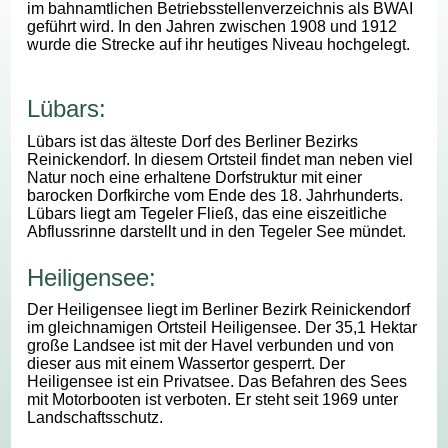
im bahnamtlichen Betriebsstellenverzeichnis als BWAI
geführt wird. In den Jahren zwischen 1908 und 1912
wurde die Strecke auf ihr heutiges Niveau hochgelegt.
Lübars:
Lübars ist das älteste Dorf des Berliner Bezirks
Reinickendorf. In diesem Ortsteil findet man neben viel
Natur noch eine erhaltene Dorfstruktur mit einer
barocken Dorfkirche vom Ende des 18. Jahrhunderts.
Lübars liegt am Tegeler Fließ, das eine eiszeitliche
Abflussrinne darstellt und in den Tegeler See mündet.
Heiligensee:
Der Heiligensee liegt im Berliner Bezirk Reinickendorf
im gleichnamigen Ortsteil Heiligensee. Der 35,1 Hektar
große Landsee ist mit der Havel verbunden und von
dieser aus mit einem Wassertor gesperrt. Der
Heiligensee ist ein Privatsee. Das Befahren des Sees
mit Motorbooten ist verboten. Er steht seit 1969 unter
Landschaftsschutz.