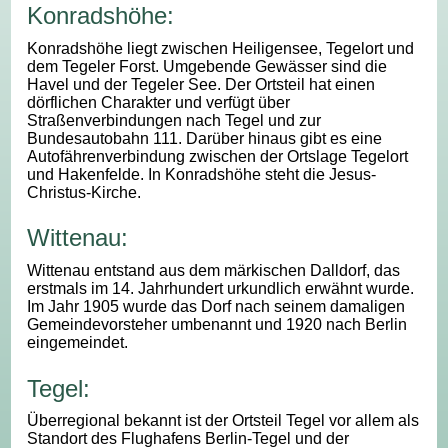
Konradshöhe:
Konradshöhe liegt zwischen Heiligensee, Tegelort und
dem Tegeler Forst. Umgebende Gewässer sind die
Havel und der Tegeler See. Der Ortsteil hat einen
dörflichen Charakter und verfügt über
Straßenverbindungen nach Tegel und zur
Bundesautobahn 111. Darüber hinaus gibt es eine
Autofährenverbindung zwischen der Ortslage Tegelort
und Hakenfelde. In Konradshöhe steht die Jesus-
Christus-Kirche.
Wittenau:
Wittenau entstand aus dem märkischen Dalldorf, das
erstmals im 14. Jahrhundert urkundlich erwähnt wurde.
Im Jahr 1905 wurde das Dorf nach seinem damaligen
Gemeindevorsteher umbenannt und 1920 nach Berlin
eingemeindet.
Tegel:
Überregional bekannt ist der Ortsteil Tegel vor allem als
Standort des Flughafens Berlin-Tegel und der