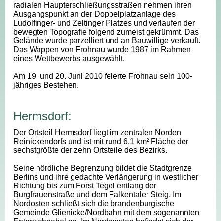
radialen Haupterschließungsstraßen nehmen ihren
Ausgangspunkt an der Doppelplatzanlage des
Ludolfinger- und Zeltinger Platzes und verlaufen der
bewegten Topografie folgend zumeist gekrümmt. Das
Gelände wurde parzelliert und an Bauwillige verkauft.
Das Wappen von Frohnau wurde 1987 im Rahmen
eines Wettbewerbs ausgewählt.
Am 19. und 20. Juni 2010 feierte Frohnau sein 100-
jähriges Bestehen.
Hermsdorf:
Der Ortsteil Hermsdorf liegt im zentralen Norden
Reinickendorfs und ist mit rund 6,1 km² Fläche der
sechstgrößte der zehn Ortsteile des Bezirks.
Seine nördliche Begrenzung bildet die Stadtgrenze
Berlins und ihre gedachte Verlängerung in westlicher
Richtung bis zum Forst Tegel entlang der
Burgfrauenstraße und dem Falkentaler Steig. Im
Nordosten schließt sich die brandenburgische
Gemeinde Glienicke/Nordbahn mit dem sogenannten