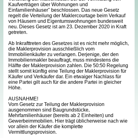
Kaufverträgen über Wohnungen und
Einfamilienhäuser" beschlossen. Das neue Gesetz
regelt die Verteilung der Maklercourtage beim Verkauf
von Häusern und Eigentumswohnungen bundesweit
neu. Dieses Gesetz ist am 23. Dezember 2020 in Kraft
getreten.
Ab Inkrafttreten des Gesetzes ist es nicht mehr möglich,
die Maklerprovision ausschließlich vom
Immobilienkäufer zu verlangen. Derjenige, der den
Immobilienmakler beauftragt, muss mindestens die
Hälfte der Maklerprovision zahlen. Die 50:50 Regelung
stellt somit künftig eine Teilung der Maklerprovision für
Käufer und Verkäufer dar. Ein etwaiger Nachlass für
eine Partei gilt auch für die andere Partei in gleicher
Höhe.
AUSNAHME!
Vom Gesetz zur Teilung der Maklerprovision
ausgenommen sind Baugrundstücke,
Mehrfamilienhäuser (bereits ab 2 Einheiten) und
Gewerbeimmobilien. Hier trägt üblicherweise nach wie
vor allein der Käufer die komplette
Vermittlungsprovision.