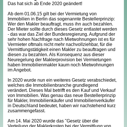
Das hat sich ab Ende 2020 geändert!
Ab dem 01.06.15 gilt bei der Vermietung von
Immobilien in Berlin das sogenannte Bestellerprinzip:
Wer den Makler beauftragt, muss ihn auch bezahlen.
Der Mieter sollte durch dieses Gesetz entlastet werden
- das war das Ziel der Bundesregierung. Aufgrund der
sehr hohen Nachfrage nach Mietwohnungen ist es für
Vermieter oftmals nicht mehr nachvollziehbar, für die
Vermittlungstätigkeit einen Makler zu beauftragen und
diesen zu bezahlen. Als Konsequenz aus dieser
Neuregelung der Maklerprovision bei Vermietungen
haben Immobilienmakler kaum noch Mietwohnungen
im Angebot.
In 2020 wurde nun ein weiteres Gesetz verabschiedet,
welches die Immobilienbranche grundlegend
verändert. Dieses Mal betrifft es den Kauf und Verkauf
von Immobilien. Was genau das neue Bestellerprinzip
für Makler, Immobilienkäufer und Immobilienverkäufer
in Deutschland bedeutet, haben wir nachstehend kurz
zusammengefasst.
Am 14. Mai 2020 wurde das "Gesetz über die
Verteilung der Maklerkosten bei der Vermittlung von