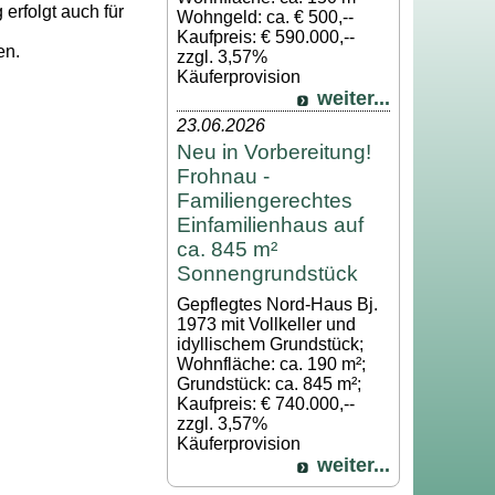
 erfolgt auch für
Wohngeld: ca. € 500,--
Kaufpreis: € 590.000,--
en.
zzgl. 3,57%
Käuferprovision
weiter...
23.06.2026
Neu in Vorbereitung!
Frohnau -
Familiengerechtes
Einfamilienhaus auf
ca. 845 m²
Sonnengrundstück
Gepflegtes Nord-Haus Bj.
1973 mit Vollkeller und
idyllischem Grundstück;
Wohnfläche: ca. 190 m²;
Grundstück: ca. 845 m²;
Kaufpreis: € 740.000,--
zzgl. 3,57%
Käuferprovision
weiter...