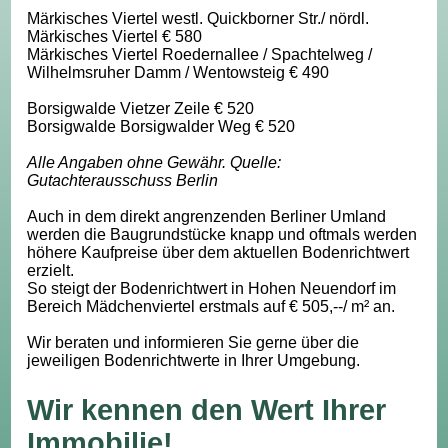
Märkisches Viertel westl. Quickborner Str./ nördl.
Märkisches Viertel € 580
Märkisches Viertel Roedernallee / Spachtelweg /
Wilhelmsruher Damm / Wentowsteig € 490
Borsigwalde Vietzer Zeile € 520
Borsigwalde Borsigwalder Weg € 520
Alle Angaben ohne Gewähr. Quelle:
Gutachterausschuss Berlin
Auch in dem direkt angrenzenden Berliner Umland
werden die Baugrundstücke knapp und oftmals werden
höhere Kaufpreise über dem aktuellen Bodenrichtwert
erzielt.
So steigt der Bodenrichtwert in Hohen Neuendorf im
Bereich Mädchenviertel erstmals auf € 505,--/ m² an.
Wir beraten und informieren Sie gerne über die
jeweiligen Bodenrichtwerte in Ihrer Umgebung.
Wir kennen den Wert Ihrer
Immobilie!